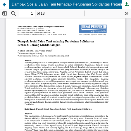
Dampak Sosial Jalan Tani terhadap Perubahan Solidaritas Petani di Jorong Mudik Palupuh