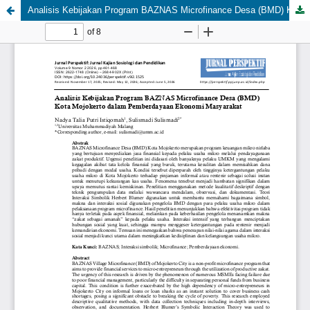
Analisis Kebijakan Program BAZNAS Microfinance Desa (BMD) Kota Mojokerto dalam Pemberdayaan Ekonomi Masyarakat