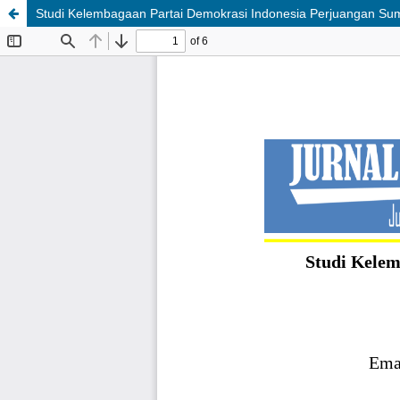
Studi Kelembagaan Partai Demokrasi Indonesia Perjuangan Su