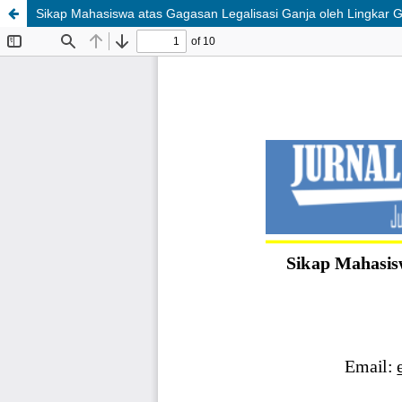
Sikap Mahasiswa atas Gagasan Legalisasi Ganja oleh Lingkar 