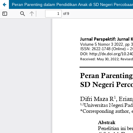
Peran Parenting dalam Pendidikan Anak di SD Negeri Percoba