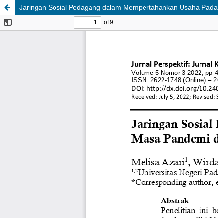
Jaringan Sosial Pedagang dalam Mempertahankan Usaha Pada