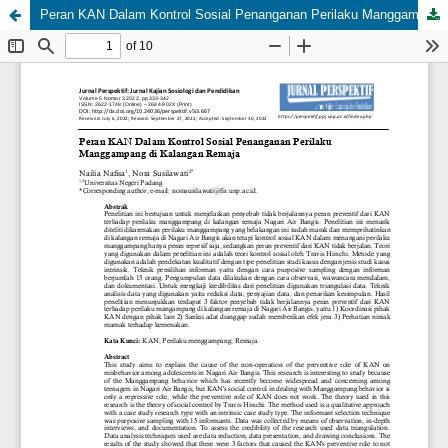
Peran KAN Dalam Kontrol Sosial Penanganan Perilaku Manggampang di Kalangan Remaja