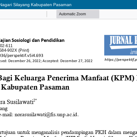
Nagari Silayang Kabupaten Pasaman