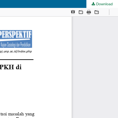
Download