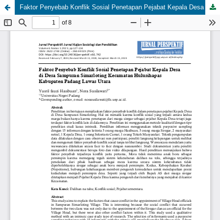
Faktor Penyebab Konflik Sosial Penetapan Pejabat Kepala Desa di Desa Sampuran Simarloting Kecamatan Hulusihapas Kabupaten Padang Lawas Utara