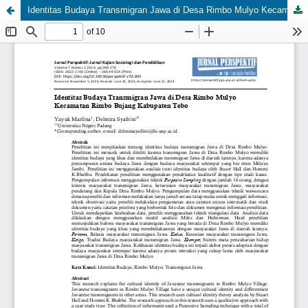
Identitas Budaya Transmigran Jawa di Desa Rimbo Mulyo Kecamatan Rimbo Bujang Kabupaten Tebo