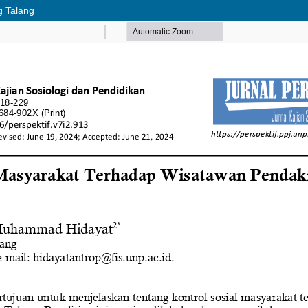
g Talang