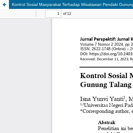
Kontrol Sosial Masyarakat Terhadap Wisatawan Pendaki Gunun