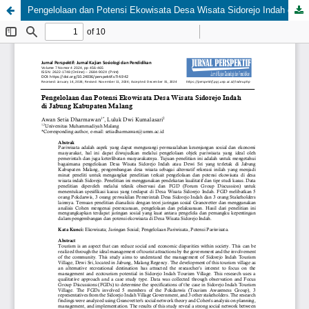
Pengelolaan dan Potensi Ekowisata Desa Wisata Sidorejo Indah di Jabung Kabupaten Malang