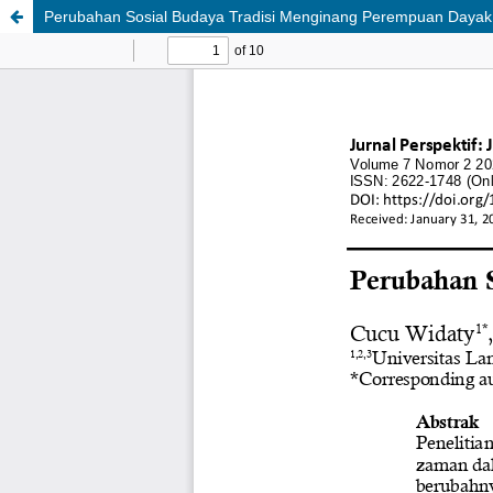
Perubahan Sosial Budaya Tradisi Menginang Perempuan Dayak