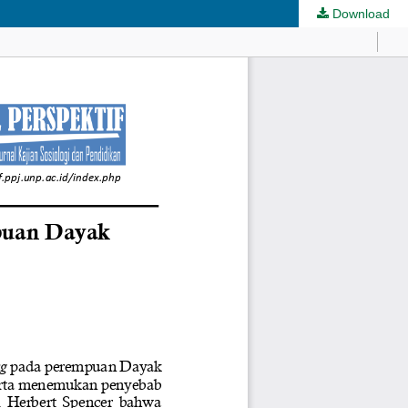
Download