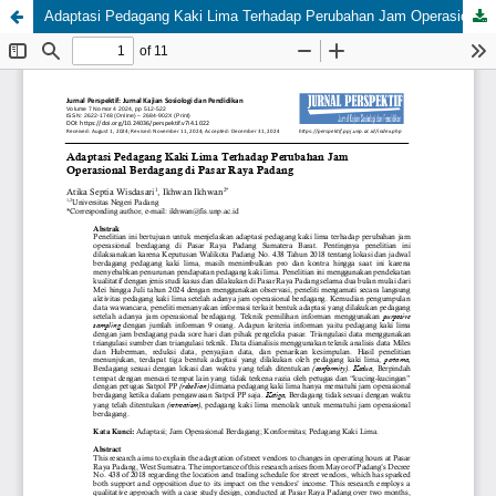
Adaptasi Pedagang Kaki Lima Terhadap Perubahan Jam Operasional Berdagang di Pasar Raya Padang