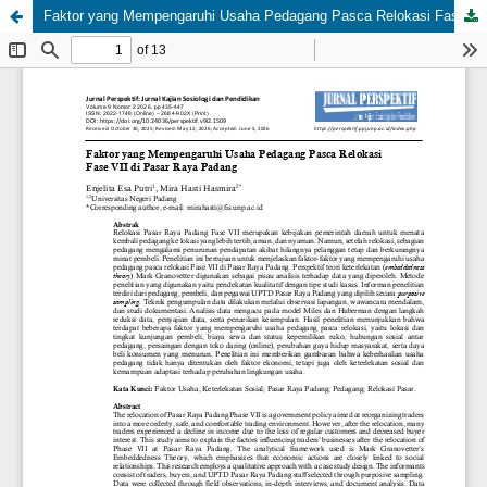
Faktor yang Mempengaruhi Usaha Pedagang Pasca Relokasi Fase VII di Pasar Raya Padang