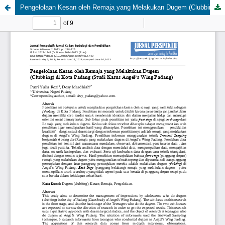
Pengelolaan Kesan oleh Remaja yang Melakukan Dugem (Clubbing) di Kota Padang (Studi Kasus Angel’s Wing Padang)