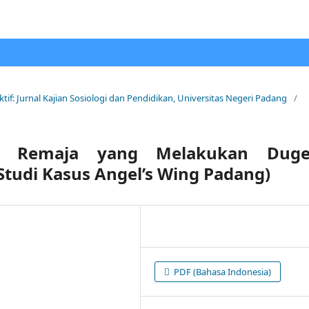
ektif: Jurnal Kajian Sosiologi dan Pendidikan, Universitas Negeri Padang
/
eh Remaja yang Melakukan Dug
(Studi Kasus Angel’s Wing Padang)
PDF (Bahasa Indonesia)