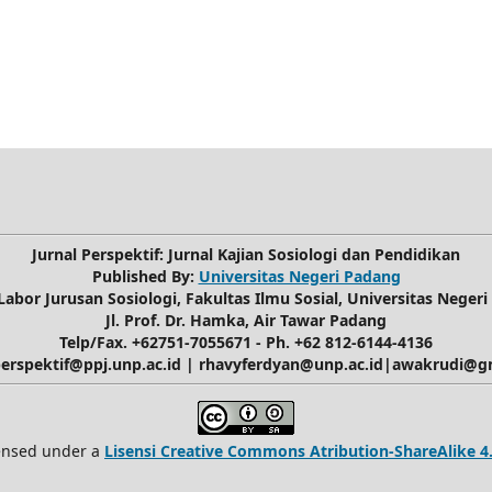
Jurnal Perspektif: Jurnal Kajian Sosiologi dan Pendidikan
Published By:
Universitas Negeri Padang
 Labor Jurusan Sosiologi, Fakultas Ilmu Sosial, Universitas Neger
Jl. Prof. Dr. Hamka, Air Tawar Padang
Telp/Fax. +62751-7055671 - Ph. +62 812-6144-4136
 perspektif@ppj.unp.ac.id | rhavyferdyan@unp.ac.id|awakrudi@g
censed under a
Lisensi Creative Commons Atribution-ShareAlike 4.