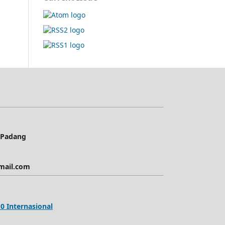
i Padang
mail.com
0 Internasional