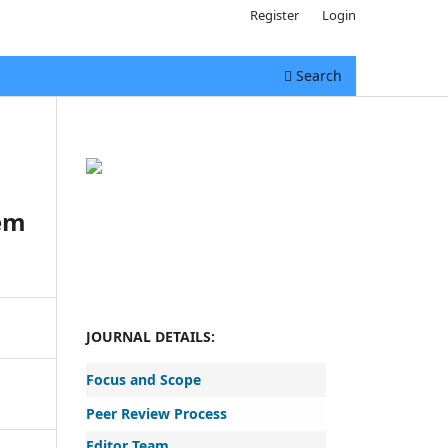
Register
Login
Search
em
JOURNAL DETAILS:
Focus and Scope
Peer Review Process
Editor Team