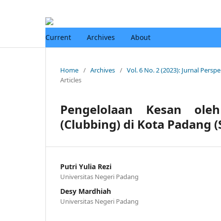
Current
Archives
About
Home
/
Archives
/
Vol. 6 No. 2 (2023): Jurnal Persp
Articles
Pengelolaan Kesan ol
(Clubbing) di Kota Padang 
Putri Yulia Rezi
Universitas Negeri Padang
Desy Mardhiah
Universitas Negeri Padang