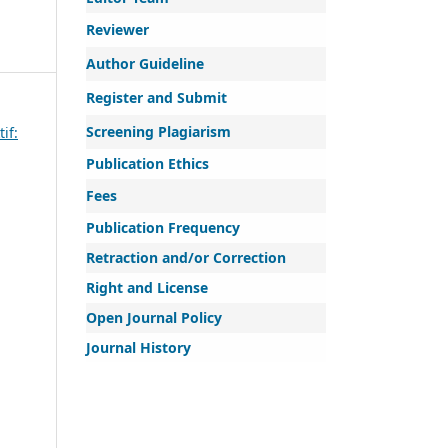
Reviewer
Author Guideline
Register and Submit
Screening Plagiarism
if:
Publication Ethics
Fees
Publication Frequency
Retraction and/or Correction
Right and License
Open Journal Policy
Journal History