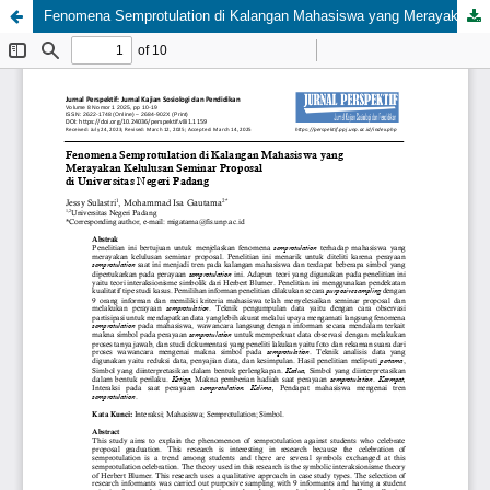
Fenomena Semprotulation di Kalangan Mahasiswa yang Merayakan Kelulusan Seminar Proposal di Universitas Negeri Padang