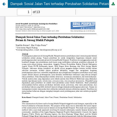
Dampak Sosial Jalan Tani terhadap Perubahan Solidaritas Petani di Jorong Mudik Palupuh