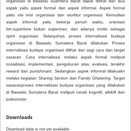
organisasi di Bawaslu suamtera Barat dapat dilihat dari dua
aspek yaitu aspek formal dan aspek informal. Aspek formal
yaitu visi misi organsiasi dan sturktur organisasi. Kemudian
aspek informal yaitu bekerja penuh waktu, orientasi
tim:supertime bukan superman, dan adanya motto sebagai
spirit organisasi. Selanjutnya proses internalisasi budaya
organisasi di Bawaslu Sumatera Barat dilakukan Proses
internalisasi budaya organisasi dilihat dari segi cara dan target
sasaran. Cara internalisasi melalui aspek formal meliputi
sosialisasi, implementasi, pengukuran atau evaluasi, terakhir
reward
dan
punishmant
.
Sedangkan aspek informal dilakuakn
melalui kegiatan
Sharing Section
dan
Family Ghatering.
Target
sasaranproses internalisasi budyaa organisasi yang dilakukan
di Bawaslu Sumatera Barat meliputi ranah kognitif, afektif dan
psikomotor.
Downloads
Download data is not yet available.