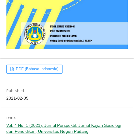
PDF (Bahasa Indonesia)
Published
2021-02-05
Issue
Vol. 4 No. 1 (2021): Jurnal Perspektif: Jurnal Kajian Sosiologi
dan Pendidikan, Universitas Negeri Padang