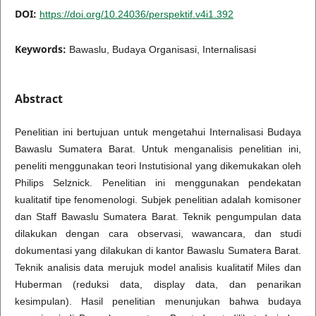
DOI:
https://doi.org/10.24036/perspektif.v4i1.392
Keywords:
Bawaslu, Budaya Organisasi, Internalisasi
Abstract
Penelitian ini bertujuan untuk mengetahui Internalisasi Budaya
Bawaslu Sumatera Barat. Untuk menganalisis penelitian ini,
peneliti menggunakan teori Instutisional yang dikemukakan oleh
Philips Selznick. Penelitian ini menggunakan pendekatan
kualitatif tipe fenomenologi. Subjek penelitian adalah komisoner
dan Staff Bawaslu Sumatera Barat. Teknik pengumpulan data
dilakukan dengan cara observasi, wawancara, dan studi
dokumentasi yang dilakukan di kantor Bawaslu Sumatera Barat.
Teknik analisis data merujuk model analisis kualitatif Miles dan
Huberman (reduksi data, display data, dan penarikan
kesimpulan). Hasil penelitian menunjukan bahwa budaya