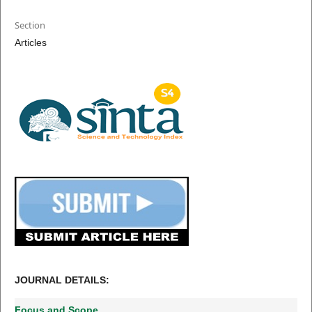
Section
Articles
JOURNAL DETAILS:
Focus and Scope