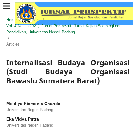
Home
/
Archives
/
Vol. 4 No. 1 (2021): Jurnal Perspektif: Jurnal Kajian Sosiologi dan
Pendidikan, Universitas Negeri Padang
/
Articles
Internalisasi Budaya Organisasi
(Studi Budaya Organisasi
Bawaslu Sumatera Barat)
Meldiya Kismonia Chanda
Universitas Negeri Padang
Eka Vidya Putra
Universitas Negeri Padang