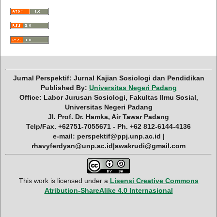
Jurnal Perspektif: Jurnal Kajian Sosiologi dan Pendidikan
Published By:
Universitas Negeri Padang
Office: Labor Jurusan Sosiologi, Fakultas Ilmu Sosial,
Universitas Negeri Padang
Jl. Prof. Dr. Hamka, Air Tawar Padang
Telp/Fax. +62751-7055671 - Ph. +62 812-6144-4136
e-mail: perspektif@ppj.unp.ac.id |
rhavyferdyan@unp.ac.id|awakrudi@gmail.com
This work is licensed under a
Lisensi Creative Commons
Atribution-ShareAlike 4.0 Internasional