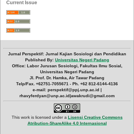
Current Issue
Jurnal Perspektif: Jurnal Kajian Sosiologi dan Pendidikan
Published By:
Universitas Negeri Padang
Office: Labor Jurusan Sosiologi, Fakultas Ilmu Sosial,
Universitas Negeri Padang
Jl. Prof. Dr. Hamka, Air Tawar Padang
Telp/Fax. +62751-7055671 - Ph. +62 812-6144-4136
e-mail: perspektif@ppj.unp.ac.id |
rhavyferdyan@unp.ac.id|awakrudi@gmail.com
This work is licensed under a
Lisensi Creative Commons
Atribution-ShareAlike 4.0 Internasional