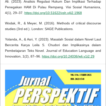
Ali. (2023). Analisis Regulasi Hukum Dan Implikasi Terhadap
Penegakan HAM Di Pulau Rempang. Visi Sosial Humaniora,
4(1), 29–37.
https://doi.org/10.51622/vsh.v4i2.1968
Wodak, R., & Meyer, M. (2016). Methods of critical discourse
studies (3rd ed.). London: SAGE Publications.
Yolanda, A., & Asri, Y. (2023). Masalah Sosial dalam Novel Laut
Bercerita Karya Leila S. Chudori dan Implikasinya dalam
Pembelajaran Teks Novel. Journal of Education Language and
Innovation, 1(2), 87–96.
https://doi.org/10.24036/jeli.v1i2.29