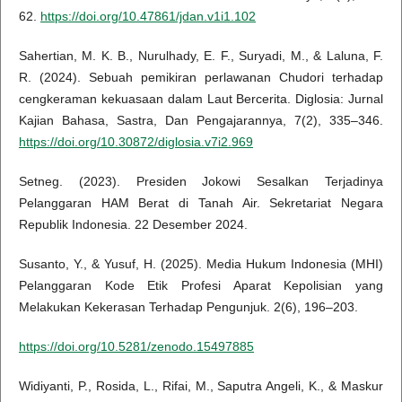
62.
https://doi.org/10.47861/jdan.v1i1.102
Sahertian, M. K. B., Nurulhady, E. F., Suryadi, M., & Laluna, F.
R. (2024). Sebuah pemikiran perlawanan Chudori terhadap
cengkeraman kekuasaan dalam Laut Bercerita. Diglosia: Jurnal
Kajian Bahasa, Sastra, Dan Pengajarannya, 7(2), 335–346.
https://doi.org/10.30872/diglosia.v7i2.969
Setneg. (2023). Presiden Jokowi Sesalkan Terjadinya
Pelanggaran HAM Berat di Tanah Air. Sekretariat Negara
Republik Indonesia. 22 Desember 2024.
Susanto, Y., & Yusuf, H. (2025). Media Hukum Indonesia (MHI)
Pelanggaran Kode Etik Profesi Aparat Kepolisian yang
Melakukan Kekerasan Terhadap Pengunjuk. 2(6), 196–203.
https://doi.org/10.5281/zenodo.15497885
Widiyanti, P., Rosida, L., Rifai, M., Saputra Angeli, K., & Maskur