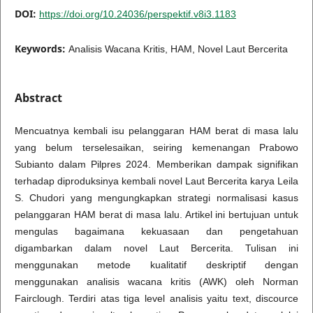
DOI:
https://doi.org/10.24036/perspektif.v8i3.1183
Keywords:
Analisis Wacana Kritis, HAM, Novel Laut Bercerita
Abstract
Mencuatnya kembali isu pelanggaran HAM berat di masa lalu
yang belum terselesaikan, seiring kemenangan Prabowo
Subianto dalam Pilpres 2024. Memberikan dampak signifikan
terhadap diproduksinya kembali novel Laut Bercerita karya Leila
S. Chudori yang mengungkapkan strategi normalisasi kasus
pelanggaran HAM berat di masa lalu. Artikel ini bertujuan untuk
mengulas bagaimana kekuasaan dan pengetahuan
digambarkan dalam novel Laut Bercerita. Tulisan ini
menggunakan metode kualitatif deskriptif dengan
menggunakan analisis wacana kritis (AWK) oleh Norman
Fairclough. Terdiri atas tiga level analisis yaitu text, discource