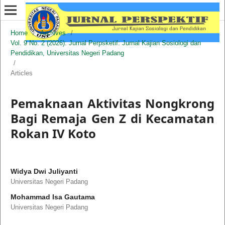
Home
/
Archives
/
Vol. 9 No. 2 (2026): Jurnal Perpsketif: Jurnal Kajian Sosiologi dan
Pendidikan, Universitas Negeri Padang
/
Articles
Pemaknaan Aktivitas Nongkrong
Bagi Remaja Gen Z di Kecamatan
Rokan IV Koto
Widya Dwi Juliyanti
Universitas Negeri Padang
Mohammad Isa Gautama
Universitas Negeri Padang