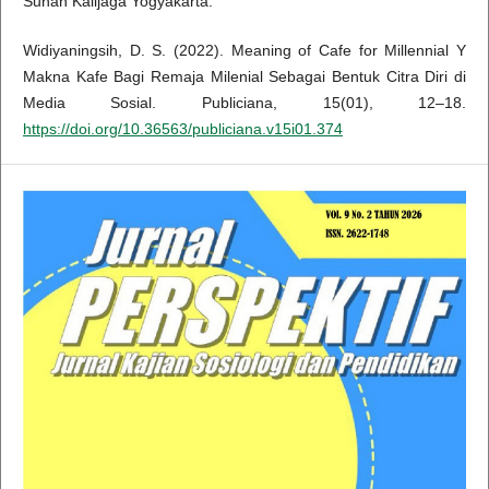
Sunan Kalijaga Yogyakarta.
Widiyaningsih, D. S. (2022). Meaning of Cafe for Millennial Y
Makna Kafe Bagi Remaja Milenial Sebagai Bentuk Citra Diri di
Media Sosial. Publiciana, 15(01), 12–18.
https://doi.org/10.36563/publiciana.v15i01.374