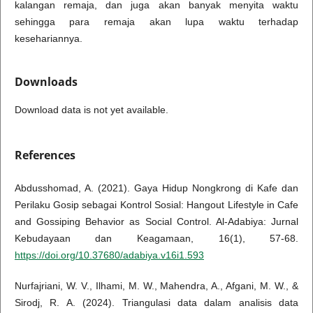
kalangan remaja, dan juga akan banyak menyita waktu
sehingga para remaja akan lupa waktu terhadap
kesehariannya.
Downloads
Download data is not yet available.
References
Abdusshomad, A. (2021). Gaya Hidup Nongkrong di Kafe dan
Perilaku Gosip sebagai Kontrol Sosial: Hangout Lifestyle in Cafe
and Gossiping Behavior as Social Control. Al-Adabiya: Jurnal
Kebudayaan dan Keagamaan, 16(1), 57-68.
https://doi.org/10.37680/adabiya.v16i1.593
Nurfajriani, W. V., Ilhami, M. W., Mahendra, A., Afgani, M. W., &
Sirodj, R. A. (2024). Triangulasi data dalam analisis data