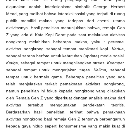
digunakan adalah interksionisme simbolik George Herbert
Mead, yang melihat bahwa interaksi sosial yang terjadi di ruang
publik memiliki makna yang terlepas dari esensi utama
aktivitasnya. Hasil penelitian menunjukkan bahwa, remaja Gen
Z yang ada di Kafe Kopi Darat pada saat melakukan aktivitas
nongkrong melahirkan beberapa makna, yaitu :
pertama,
aktivitas nongkrong sebagai tempat menikmati kopi.
Kedua
,
sebagai sarana berfoto untuk kebutuhan (update) media sosial.
Ketiga,
sebagai tempat untuk menghilangkan strees,
Keempat.
sebagai tempat untuk mengerjakan tugas.
Kelima,
sebagai
tempat untuk bermain game. Beberapa penelitian yang ada
telah menjelaskan terkait pemaknaan aktivitas nongkrong,
namun penelitian ini fokus kepada nongkrong yang dilakukan
oleh Remaja Gen Z yang diperkuat dengan analisis makna dari
aktivitas tersebut menggunakan pendekatan teoritis.
Berdasarkan hasil penelitian, terlihat bahwa pemaknaan
aktivitas nongkrong bagi remaja Gen Z tentunya berpengarruh
kepada gaya hidup seperti konsumerisme yang makin kuat di