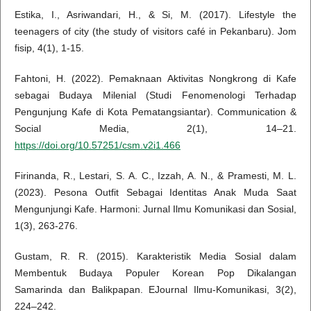
Estika, I., Asriwandari, H., & Si, M. (2017). Lifestyle the
teenagers of city (the study of visitors café in Pekanbaru). Jom
fisip, 4(1), 1-15.
Fahtoni, H. (2022). Pemaknaan Aktivitas Nongkrong di Kafe
sebagai Budaya Milenial (Studi Fenomenologi Terhadap
Pengunjung Kafe di Kota Pematangsiantar). Communication &
Social Media, 2(1), 14–21.
https://doi.org/10.57251/csm.v2i1.466
Firinanda, R., Lestari, S. A. C., Izzah, A. N., & Pramesti, M. L.
(2023). Pesona Outfit Sebagai Identitas Anak Muda Saat
Mengunjungi Kafe. Harmoni: Jurnal Ilmu Komunikasi dan Sosial,
1(3), 263-276.
Gustam, R. R. (2015). Karakteristik Media Sosial dalam
Membentuk Budaya Populer Korean Pop Dikalangan
Samarinda dan Balikpapan. EJournal Ilmu-Komunikasi, 3(2),
224–242.