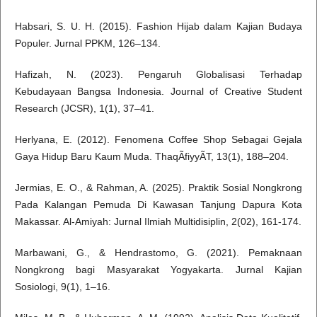
Habsari, S. U. H. (2015). Fashion Hijab dalam Kajian Budaya
Populer. Jurnal PPKM, 126–134.
Hafizah, N. (2023). Pengaruh Globalisasi Terhadap
Kebudayaan Bangsa Indonesia. Journal of Creative Student
Research (JCSR), 1(1), 37–41.
Herlyana, E. (2012). Fenomena Coffee Shop Sebagai Gejala
Gaya Hidup Baru Kaum Muda. ThaqÃfiyyÃT, 13(1), 188–204.
Jermias, E. O., & Rahman, A. (2025). Praktik Sosial Nongkrong
Pada Kalangan Pemuda Di Kawasan Tanjung Dapura Kota
Makassar. Al-Amiyah: Jurnal Ilmiah Multidisiplin, 2(02), 161-174.
Marbawani, G., & Hendrastomo, G. (2021). Pemaknaan
Nongkrong bagi Masyarakat Yogyakarta. Jurnal Kajian
Sosiologi, 9(1), 1–16.