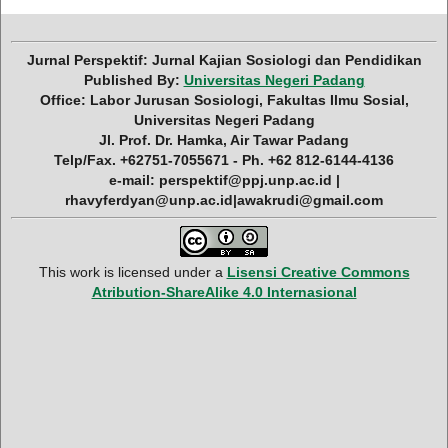
Jurnal Perspektif: Jurnal Kajian Sosiologi dan Pendidikan
Published By:
Universitas Negeri Padang
Office: Labor Jurusan Sosiologi, Fakultas Ilmu Sosial,
Universitas Negeri Padang
Jl. Prof. Dr. Hamka, Air Tawar Padang
Telp/Fax. +62751-7055671 - Ph. +62 812-6144-4136
e-mail: perspektif@ppj.unp.ac.id |
rhavyferdyan@unp.ac.id|awakrudi@gmail.com
This work is licensed under a
Lisensi Creative Commons
Atribution-ShareAlike 4.0 Internasional