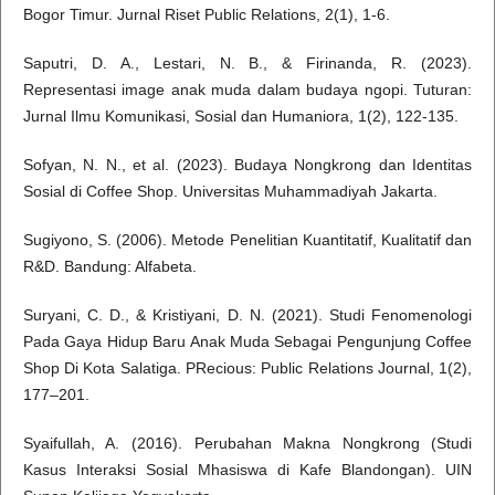
Bogor Timur. Jurnal Riset Public Relations, 2(1), 1-6.
Saputri, D. A., Lestari, N. B., & Firinanda, R. (2023).
Representasi image anak muda dalam budaya ngopi. Tuturan:
Jurnal Ilmu Komunikasi, Sosial dan Humaniora, 1(2), 122-135.
Sofyan, N. N., et al. (2023). Budaya Nongkrong dan Identitas
Sosial di Coffee Shop. Universitas Muhammadiyah Jakarta.
Sugiyono, S. (2006). Metode Penelitian Kuantitatif, Kualitatif dan
R&D. Bandung: Alfabeta.
Suryani, C. D., & Kristiyani, D. N. (2021). Studi Fenomenologi
Pada Gaya Hidup Baru Anak Muda Sebagai Pengunjung Coffee
Shop Di Kota Salatiga. PRecious: Public Relations Journal, 1(2),
177–201.
Syaifullah, A. (2016). Perubahan Makna Nongkrong (Studi
Kasus Interaksi Sosial Mhasiswa di Kafe Blandongan). UIN