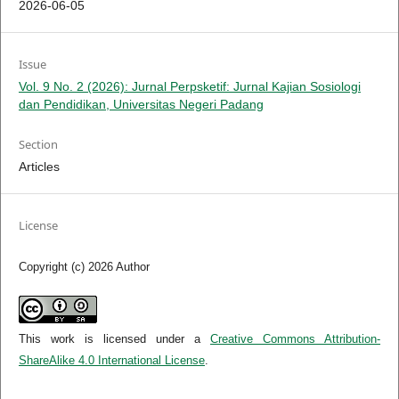
2026-06-05
Issue
Vol. 9 No. 2 (2026): Jurnal Perpsketif: Jurnal Kajian Sosiologi
dan Pendidikan, Universitas Negeri Padang
Section
Articles
License
Copyright (c) 2026 Author
This work is licensed under a
Creative Commons Attribution-
ShareAlike 4.0 International License
.