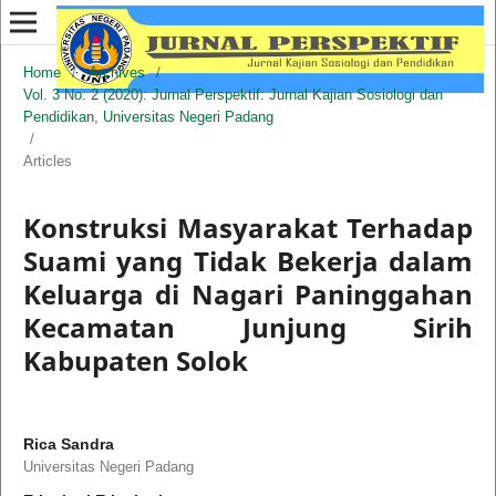
Home
/
Archives
/
Vol. 3 No. 2 (2020): Jurnal Perspektif: Jurnal Kajian Sosiologi dan
Pendidikan, Universitas Negeri Padang
/
Articles
Konstruksi Masyarakat Terhadap
Suami yang Tidak Bekerja dalam
Keluarga di Nagari Paninggahan
Kecamatan Junjung Sirih
Kabupaten Solok
Rica Sandra
Universitas Negeri Padang