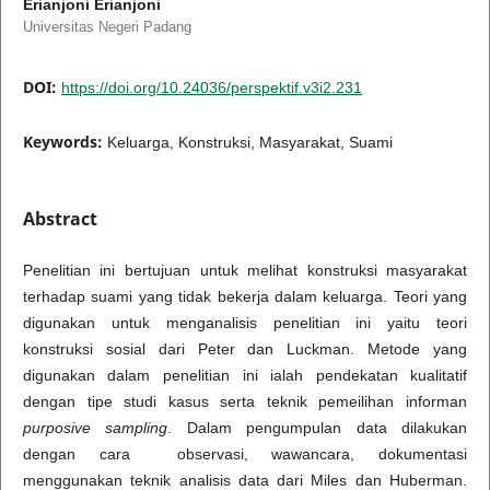
Erianjoni Erianjoni
Universitas Negeri Padang
DOI:
https://doi.org/10.24036/perspektif.v3i2.231
Keywords:
Keluarga, Konstruksi, Masyarakat, Suami
Abstract
Penelitian ini bertujuan untuk melihat konstruksi masyarakat
terhadap suami yang tidak bekerja dalam keluarga. Teori yang
digunakan untuk menganalisis penelitian ini yaitu teori
konstruksi sosial dari Peter dan Luckman. Metode yang
digunakan dalam penelitian ini ialah pendekatan kualitatif
dengan tipe studi kasus serta teknik pemeilihan informan
purposive sampling
. Dalam pengumpulan data dilakukan
dengan cara observasi, wawancara, dokumentasi
menggunakan teknik analisis data dari Miles dan Huberman.