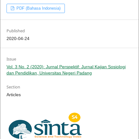
PDF (Bahasa Indonesia)
Published
2020-04-24
Issue
Vol. 3 No. 2 (2020): Jurnal Perspektif: Jurnal Kajian Sosiologi
dan Pendidikan, Universitas Negeri Padang
Section
Articles