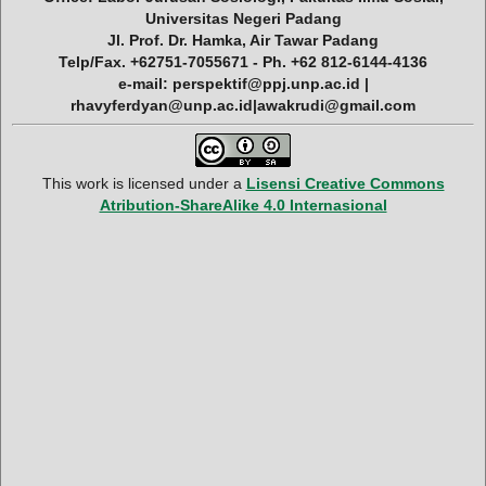
Universitas Negeri Padang
Jl. Prof. Dr. Hamka, Air Tawar Padang
Telp/Fax. +62751-7055671 - Ph. +62 812-6144-4136
e-mail: perspektif@ppj.unp.ac.id |
rhavyferdyan@unp.ac.id|awakrudi@gmail.com
This work is licensed under a
Lisensi Creative Commons
Atribution-ShareAlike 4.0 Internasional