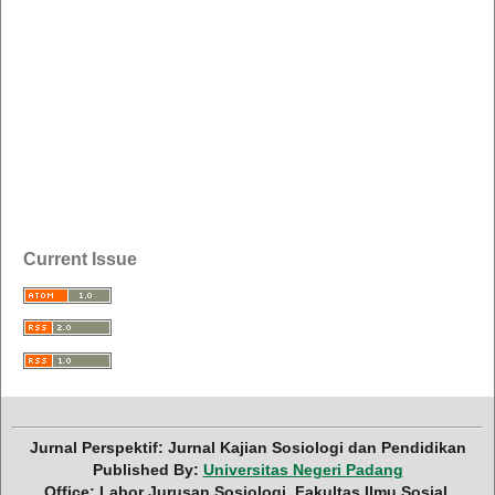
Current Issue
Jurnal Perspektif: Jurnal Kajian Sosiologi dan Pendidikan
Published By:
Universitas Negeri Padang
Office: Labor Jurusan Sosiologi, Fakultas Ilmu Sosial,