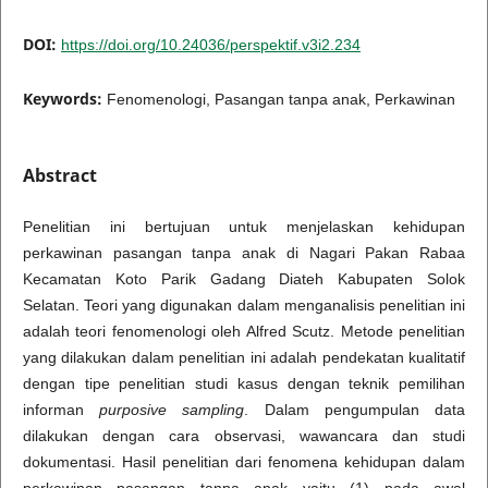
DOI:
https://doi.org/10.24036/perspektif.v3i2.234
Keywords:
Fenomenologi, Pasangan tanpa anak, Perkawinan
Abstract
Penelitian ini bertujuan untuk menjelaskan kehidupan
perkawinan pasangan tanpa anak di Nagari Pakan Rabaa
Kecamatan Koto Parik Gadang Diateh Kabupaten Solok
Selatan. Teori yang digunakan dalam menganalisis penelitian ini
adalah teori fenomenologi oleh Alfred Scutz. Metode penelitian
yang dilakukan dalam penelitian ini adalah pendekatan kualitatif
dengan tipe penelitian studi kasus dengan teknik pemilihan
informan
purposive sampling
. Dalam pengumpulan data
dilakukan dengan cara observasi, wawancara dan studi
dokumentasi. Hasil penelitian dari fenomena kehidupan dalam
perkawinan pasangan tanpa anak yaitu (1) pada awal