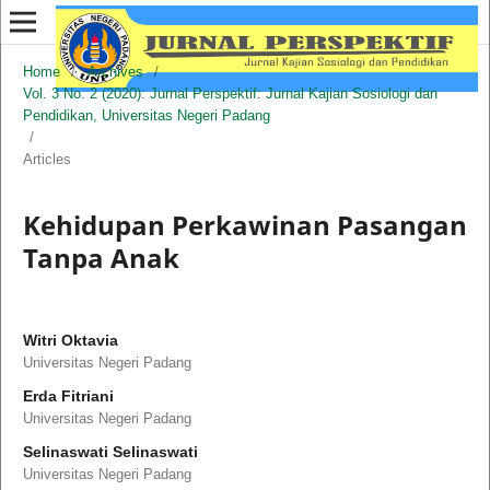
Home
/
Archives
/
Vol. 3 No. 2 (2020): Jurnal Perspektif: Jurnal Kajian Sosiologi dan
Pendidikan, Universitas Negeri Padang
/
Articles
Kehidupan Perkawinan Pasangan
Tanpa Anak
Witri Oktavia
Universitas Negeri Padang
Erda Fitriani
Universitas Negeri Padang
Selinaswati Selinaswati
Universitas Negeri Padang