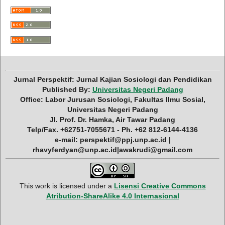
Jurnal Perspektif: Jurnal Kajian Sosiologi dan Pendidikan
Published By:
Universitas Negeri Padang
Office: Labor Jurusan Sosiologi, Fakultas Ilmu Sosial,
Universitas Negeri Padang
Jl. Prof. Dr. Hamka, Air Tawar Padang
Telp/Fax. +62751-7055671 - Ph. +62 812-6144-4136
e-mail: perspektif@ppj.unp.ac.id |
rhavyferdyan@unp.ac.id|awakrudi@gmail.com
This work is licensed under a
Lisensi Creative Commons
Atribution-ShareAlike 4.0 Internasional