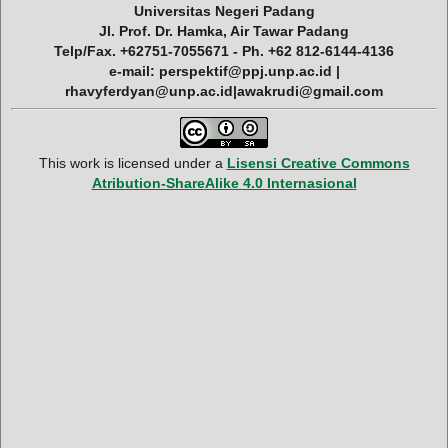
Universitas Negeri Padang
Jl. Prof. Dr. Hamka, Air Tawar Padang
Telp/Fax. +62751-7055671 - Ph. +62 812-6144-4136
e-mail: perspektif@ppj.unp.ac.id |
rhavyferdyan@unp.ac.id|awakrudi@gmail.com
This work is licensed under a
Lisensi Creative Commons
Atribution-ShareAlike 4.0 Internasional