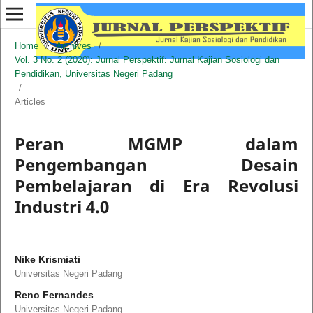
Home
/
Archives
/
Vol. 3 No. 2 (2020): Jurnal Perspektif: Jurnal Kajian Sosiologi dan
Pendidikan, Universitas Negeri Padang
/
Articles
Peran MGMP dalam
Pengembangan Desain
Pembelajaran di Era Revolusi
Industri 4.0
Nike Krismiati
Universitas Negeri Padang
Reno Fernandes
Universitas Negeri Padang