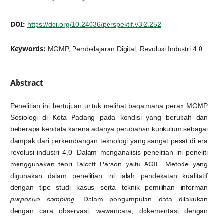
DOI:
https://doi.org/10.24036/perspektif.v3i2.252
Keywords:
MGMP, Pembelajaran Digital, Revolusi Industri 4.0
Abstract
Penelitian ini bertujuan untuk melihat bagaimana peran MGMP
Sosiologi di Kota Padang pada kondisi yang berubah dan
beberapa kendala karena adanya perubahan kurikulum sebagai
dampak dari perkembangan teknologi yang sangat pesat di era
revolusi industri 4.0. Dalam menganalisis penelitian ini peneliti
menggunakan teori Talcott Parson yaitu AGIL. Metode yang
digunakan dalam penelitian ini ialah pendekatan kualitatif
dengan tipe studi kasus serta teknik pemilihan informan
purposive sampling
. Dalam pengumpulan data dilakukan
dengan cara observasi, wawancara, dokementasi dengan