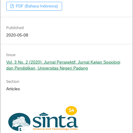
PDF (Bahasa Indonesia)
Published
2020-05-08
Issue
Vol. 3 No. 2 (2020): Jurnal Perspektif: Jurnal Kajian Sosiologi
dan Pendidikan, Universitas Negeri Padang
Section
Articles