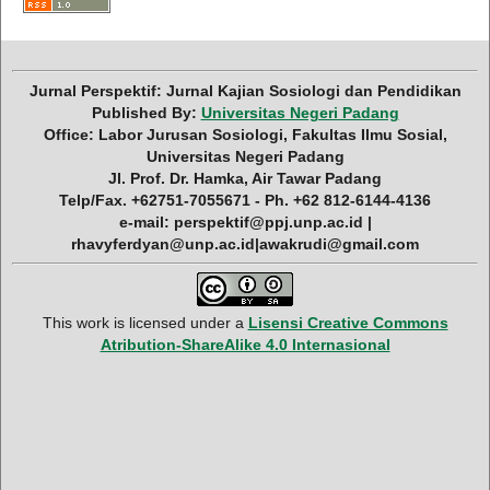
Jurnal Perspektif: Jurnal Kajian Sosiologi dan Pendidikan
Published By:
Universitas Negeri Padang
Office: Labor Jurusan Sosiologi, Fakultas Ilmu Sosial,
Universitas Negeri Padang
Jl. Prof. Dr. Hamka, Air Tawar Padang
Telp/Fax. +62751-7055671 - Ph. +62 812-6144-4136
e-mail: perspektif@ppj.unp.ac.id |
rhavyferdyan@unp.ac.id|awakrudi@gmail.com
This work is licensed under a
Lisensi Creative Commons
Atribution-ShareAlike 4.0 Internasional