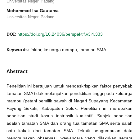
Universitas Negeri Padang
Mohammad Isa Gautama
Universitas Negeri Padang
DOI:
https://doi.org/10.24036/perspektif.v3i4.333
Keywords:
faktor, keluarga mampu, tamatan SMA
Abstract
Penelitian ini bertujuan untuk mendeskrispikan faktor penyebab
tamatan SMA tidak melanjutkan pendidikan tinggi pada keluarga
mampu (petani pemilik sawah di Nagari Supayang Kecamatan
Payung Sekaki, Kabupaten Solok. Penelitian ini merupakan
penelitian studi kasus instrinsik kualitatif. Subjek penelitian
adalah tamatan SMA dan orang tua tamatan SMA serta salah
satu kakak dari tamatan SMA. Teknik pengumpulan data
menggunakan observasi, wawancara yang dilakukan secara