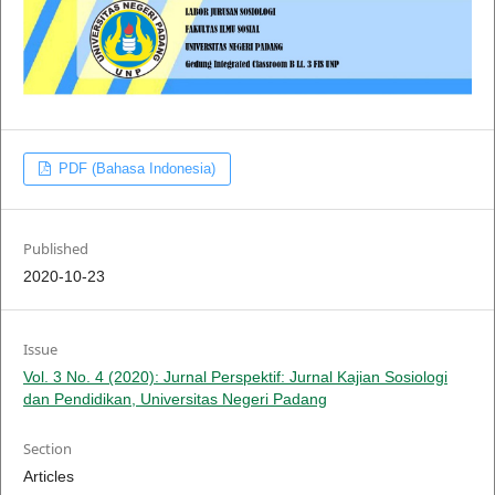
PDF (Bahasa Indonesia)
Published
2020-10-23
Issue
Vol. 3 No. 4 (2020): Jurnal Perspektif: Jurnal Kajian Sosiologi
dan Pendidikan, Universitas Negeri Padang
Section
Articles