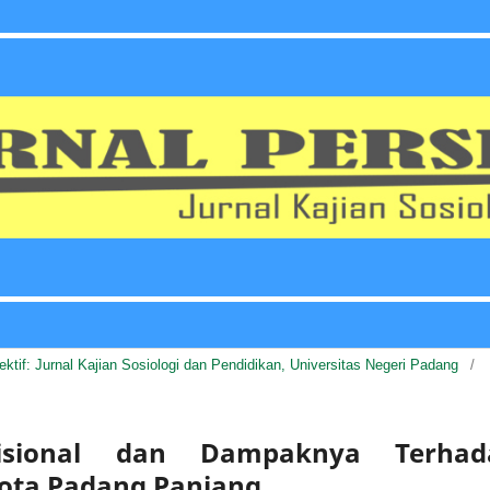
pektif: Jurnal Kajian Sosiologi dan Pendidikan, Universitas Negeri Padang
/
adisional dan Dampaknya Terhad
ota Padang Panjang