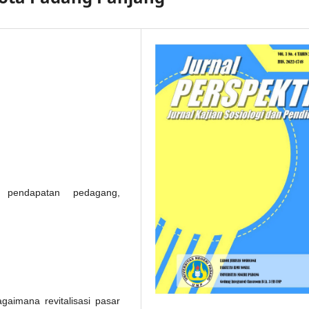
n pendapatan pedagang,
agaimana revitalisasi pasar