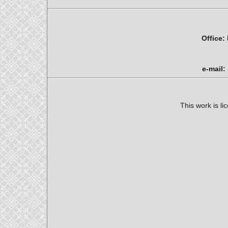
Office:
e-mail:
This work is l