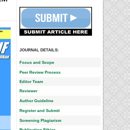
JOURNAL DETAILS:
Focus and Scope
Peer Review Process
Editor Team
Reviewer
Author Guideline
Register and Submit
Screening Plagiarism
Publication Ethics