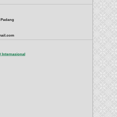
i Padang
mail.com
 Internasional