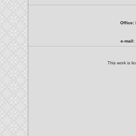
Office:
e-mail:
This work is l