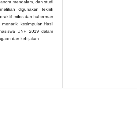
wancra mendalam, dan studi
enelitian digunakan teknik
interaktif miles dan huberman
 menarik kesimpulan.Hasil
 mahasiswa UNP 2019 dalam
agaan dan kebijakan.