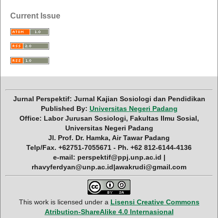
Current Issue
Jurnal Perspektif: Jurnal Kajian Sosiologi dan Pendidikan
Published By:
Universitas Negeri Padang
Office: Labor Jurusan Sosiologi, Fakultas Ilmu Sosial,
Universitas Negeri Padang
Jl. Prof. Dr. Hamka, Air Tawar Padang
Telp/Fax. +62751-7055671 - Ph. +62 812-6144-4136
e-mail: perspektif@ppj.unp.ac.id |
rhavyferdyan@unp.ac.id|awakrudi@gmail.com
This work is licensed under a
Lisensi Creative Commons
Atribution-ShareAlike 4.0 Internasional