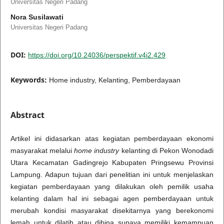
Universitas Negeri Padang
Nora Susilawati
Universitas Negeri Padang
DOI:
https://doi.org/10.24036/perspektif.v4i2.429
Keywords:
Home industry, Kelanting, Pemberdayaan
Abstract
Artikel ini didasarkan atas kegiatan pemberdayaan ekonomi
masyarakat melalui
home industry
kelanting di Pekon Wonodadi
Utara Kecamatan Gadingrejo Kabupaten Pringsewu Provinsi
Lampung. Adapun tujuan dari penelitian ini untuk menjelaskan
kegiatan pemberdayaan yang dilakukan oleh pemilik usaha
kelanting dalam hal ini sebagai agen pemberdayaan untuk
merubah kondisi masyarakat disekitarnya yang berekonomi
lemah untuk dilatih atau dibina supaya memiliki kemampuan