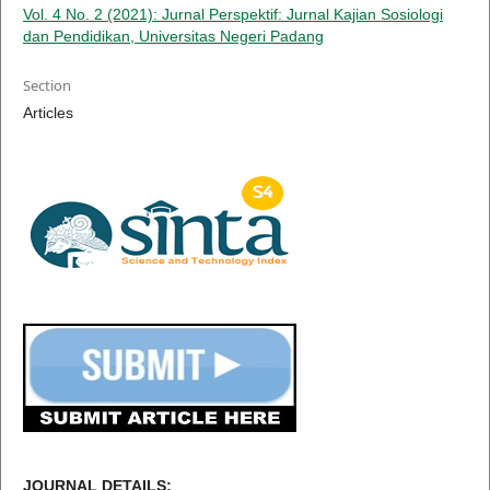
Vol. 4 No. 2 (2021): Jurnal Perspektif: Jurnal Kajian Sosiologi
dan Pendidikan, Universitas Negeri Padang
Section
Articles
JOURNAL DETAILS: