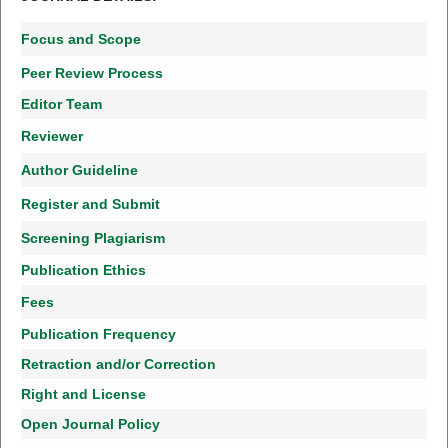
Focus and Scope
Peer Review Process
Editor Team
Reviewer
Author Guideline
Register and Submit
Screening Plagiarism
Publication Ethics
Fees
Publication Frequency
Retraction and/or Correction
Right and License
Open Journal Policy