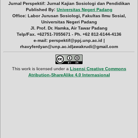
Jurnal Perspektif: Jurnal Kajian Sosiologi dan Pendidikan
Published By:
Universitas Negeri Padang
Office: Labor Jurusan Sosiologi, Fakultas Ilmu Sosial,
Universitas Negeri Padang
Jl. Prof. Dr. Hamka, Air Tawar Padang
Telp/Fax. +62751-7055671 - Ph. +62 812-6144-4136
e-mail: perspektif@ppj.unp.ac.id |
rhavyferdyan@unp.ac.id|awakrudi@gmail.com
This work is licensed under a
Lisensi Creative Commons
Atribution-ShareAlike 4.0 Internasional