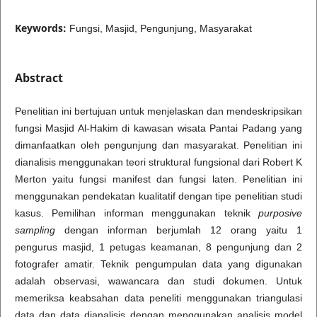
Keywords:
Fungsi, Masjid, Pengunjung, Masyarakat
Abstract
Penelitian ini bertujuan untuk menjelaskan dan mendeskripsikan
fungsi Masjid Al-Hakim di kawasan wisata Pantai Padang yang
dimanfaatkan oleh pengunjung dan masyarakat. Penelitian ini
dianalisis menggunakan teori struktural fungsional dari Robert K
Merton yaitu fungsi manifest dan fungsi laten. Penelitian ini
menggunakan pendekatan kualitatif dengan tipe penelitian studi
kasus. Pemilihan informan menggunakan teknik
purposive
sampling
dengan informan berjumlah 12 orang yaitu 1
pengurus masjid, 1 petugas keamanan, 8 pengunjung dan 2
fotografer amatir. Teknik pengumpulan data yang digunakan
adalah observasi, wawancara dan studi dokumen. Untuk
memeriksa keabsahan data peneliti menggunakan triangulasi
data dan data dianalisis dengan menggunakan analisis model