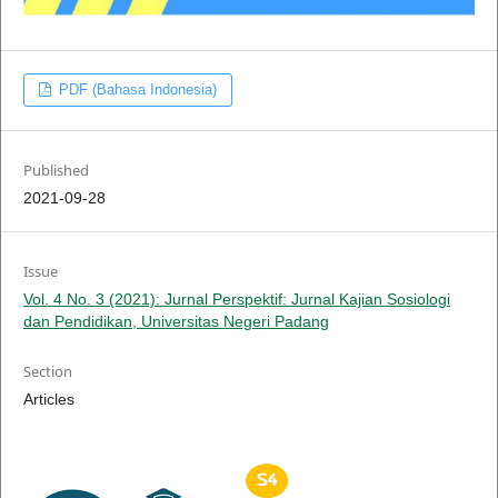
PDF (Bahasa Indonesia)
Published
2021-09-28
Issue
Vol. 4 No. 3 (2021): Jurnal Perspektif: Jurnal Kajian Sosiologi
dan Pendidikan, Universitas Negeri Padang
Section
Articles