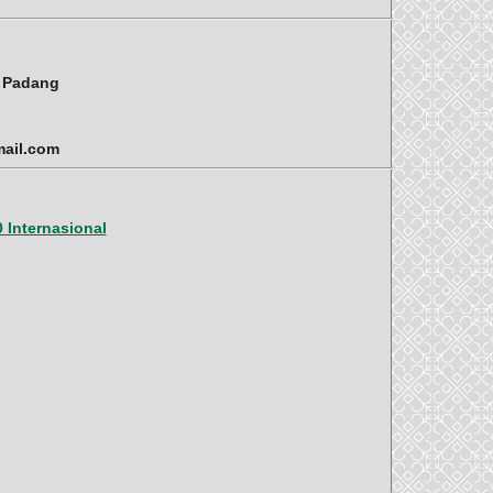
i Padang
mail.com
 Internasional