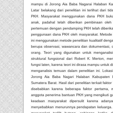
mampu di Jorong Aia Baba Nagarai Halaban Ka
Latar belakang dari penelitian ini terlihat dari t
PKH. Masyarakat menggunakan dana PKH bukan
anak, padahal telah diberikan pembinaan ol
pertemuan dengan pendamping PKH telah diberikan 
penggunaan dana PKH oleh masyarakat. Metode pe
ini menggunakan metode penelitian kualitatif den
berupa observasi, wawancara dan dokumentasi, 
orang. Teori yang digunakan untuk menganalisis 
struktural fungsional dari Robert K. Merton, m
fungsi laten, karena teori ini dirasa mampu untuk di
menganalisis temuan dalam penelitian ini. Lokasi
Jorong Aia Baba Nagari Halaban Kabupaten L
Sumatera Barat. Hasil dari penelitian terkait fakto
disebabkan karena beberapa faktor pertama,
anggota penerima bantuan PKH yang mengikuti ga
keadaan masyarakat dipersulit karena adan
menyebabkan menurunnya pendapatan keluarga. 