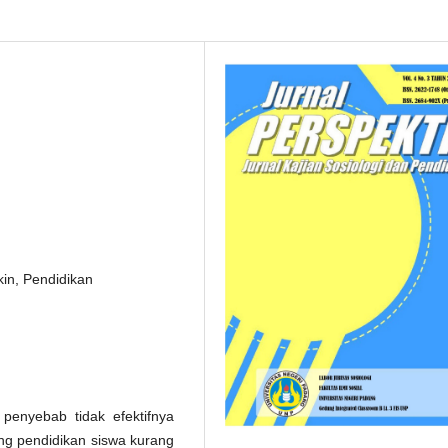
kin, Pendidikan
 penyebab tidak efektifnya
g pendidikan siswa kurang