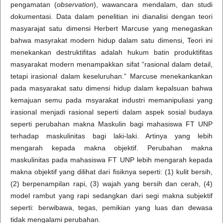
pengamatan (
observation
), wawancara mendalam, dan studi
dokumentasi. Data dalam penelitian ini dianalisi dengan teori
masyarajat satu dimensi Herbert Marcuse yang menegaskan
bahwa masyrakat modern hidup dalam satu dimensi, Teori ini
menekankan destruktifitas adalah hukum batin produktifitas
masyarakat modern menampakkan sifat “rasional dalam detail,
tetapi irasional dalam keseluruhan.” Marcuse menekankankan
pada masyarakat satu dimensi hidup dalam kepalsuan bahwa
kemajuan semu pada msyarakat industri memanipuliasi yang
irasional menjadi rasional seperti dalam aspek sosial budaya
seperti perubahan makna Maskulin bagi mahasiswa FT UNP
terhadap maskulinitas bagi laki-laki. Artinya yang lebih
mengarah kepada makna objektif. Perubahan makna
maskulinitas pada mahasiswa FT UNP lebih mengarah kepada
makna objektif yang dilihat dari fisiknya seperti: (1) kulit bersih,
(2) berpenampilan rapi, (3) wajah yang bersih dan cerah, (4)
model rambut yang rapi sedangkan dari segi makna subjektif
seperti: berwibawa, tegas, pemikian yang luas dan dewasa
tidak mengalami perubahan.