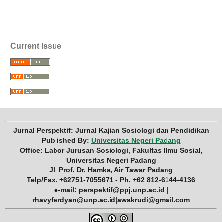
Current Issue
Jurnal Perspektif: Jurnal Kajian Sosiologi dan Pendidikan
Published By:
Universitas Negeri Padang
Office: Labor Jurusan Sosiologi, Fakultas Ilmu Sosial,
Universitas Negeri Padang
Jl. Prof. Dr. Hamka, Air Tawar Padang
Telp/Fax. +62751-7055671 - Ph. +62 812-6144-4136
e-mail: perspektif@ppj.unp.ac.id |
rhavyferdyan@unp.ac.id|awakrudi@gmail.com