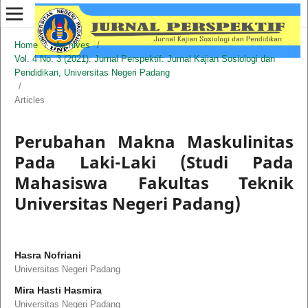
Home
/
Archives
/
Vol. 4 No. 3 (2021): Jurnal Perspektif: Jurnal Kajian Sosiologi dan
Pendidikan, Universitas Negeri Padang
/
Articles
Perubahan Makna Maskulinitas
Pada Laki-Laki (Studi Pada
Mahasiswa Fakultas Teknik
Universitas Negeri Padang)
Hasra Nofriani
Universitas Negeri Padang
Mira Hasti Hasmira
Universitas Negeri Padang