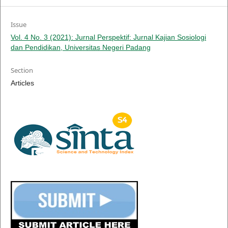
Issue
Vol. 4 No. 3 (2021): Jurnal Perspektif: Jurnal Kajian Sosiologi
dan Pendidikan, Universitas Negeri Padang
Section
Articles