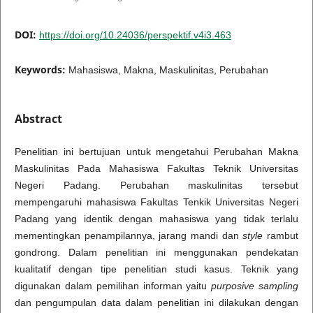
DOI:
https://doi.org/10.24036/perspektif.v4i3.463
Keywords:
Mahasiswa, Makna, Maskulinitas, Perubahan
Abstract
Penelitian ini bertujuan untuk mengetahui Perubahan Makna
Maskulinitas Pada Mahasiswa Fakultas Teknik Universitas
Negeri Padang. Perubahan maskulinitas tersebut
mempengaruhi mahasiswa Fakultas Tenkik Universitas Negeri
Padang yang identik dengan mahasiswa yang tidak terlalu
mementingkan penampilannya, jarang mandi dan
style
rambut
gondrong. Dalam penelitian ini menggunakan pendekatan
kualitatif dengan tipe penelitian studi kasus. Teknik yang
digunakan dalam pemilihan informan yaitu
purposive sampling
dan pengumpulan data dalam penelitian ini dilakukan dengan