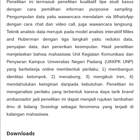
Penelitian ini termasuk penelitian kualitatif tipe studi kasus
dengan cara pemilihan informan
purposive sampling
.
Pengumpulan data yaitu wawancara mendalam via
WhatsApp
dengan cara chat dan video call, juga wawancara langsung.
Teknik analisis data merujuk pada model analisis interaktif Miles
and Huberman dengan tiga langkah yaitu reduksi data,
penyajian data, dan penerikan kesimpulan. Hasil penelitian
menjelaskan bahwa mahasiswa Unit Kegiatan Komunikasi dan
Penyiaran Kampus Universitas Negeri Padang (UKKPK UNP)
yang berbelanja
online
membentuk perilaku; 1) membangun
identitas kelompok, 2) menabung, 3) mengikuti tren, 4)
mendahulukan keinginan daripada kebutuhan. Penelitian ini
menganalisis perilaku yang terbentuk karena daya tarik
brand
ambassador
jadi penelitian ini dapat menjadi rujukan tambahan
ilmu di bidang Sosiologi sebagai fenomena yang terjadi di
kalangan mahasiswa.
Downloads