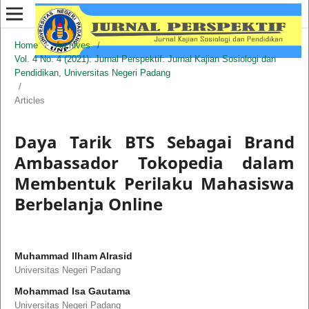
Home
/
Archives
/
Vol. 4 No. 4 (2021): Jurnal Perspektif: Jurnal Kajian Sosiologi dan
Pendidikan, Universitas Negeri Padang
/
Articles
Daya Tarik BTS Sebagai Brand
Ambassador Tokopedia dalam
Membentuk Perilaku Mahasiswa
Berbelanja Online
Muhammad Ilham Alrasid
Universitas Negeri Padang
Mohammad Isa Gautama
Universitas Negeri Padang