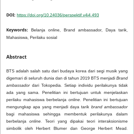
DOI:
https://doi.org/10.24036/perspektif.v4i4.493
Keywords:
Belanja online, Brand ambassador, Daya tarik,
Mahasiswa, Perilaku sosial
Abstract
BTS adalah salah satu dari budaya korea dari segi musik yang
digemari di seluruh dunia dan di tahun 2019 BTS menjadi
Brand
ambassador
dari Tokopedia. Setiap individu perilakunya tidak
ada yang sama. Penelitian ini bertujuan untuk menjelaskan
perilaku mahasiswa berbelanja
online
. Penelitian ini bertujuan
mengungkap apa yang menjadi daya tarik
brand ambassador
bagi mahasiswa sehingga membentuk perilakunya dalam
berbelanja
online.
Teori yang dipakai teori interaksionisme
simbolik oleh Herbert Blumer dan George Herbert Mead.