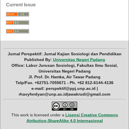
Current Issue
Jurnal Perspektif: Jurnal Kajian Sosiologi dan Pendidikan
Published By:
Universitas Negeri Padang
Office: Labor Jurusan Sosiologi, Fakultas Ilmu Sosial,
Universitas Negeri Padang
Jl. Prof. Dr. Hamka, Air Tawar Padang
Telp/Fax. +62751-7055671 - Ph. +62 812-6144-4136
e-mail: perspektif@ppj.unp.ac.id |
rhavyferdyan@unp.ac.id|awakrudi@gmail.com
This work is licensed under a
Lisensi Creative Commons
Atribution-ShareAlike 4.0 Internasional