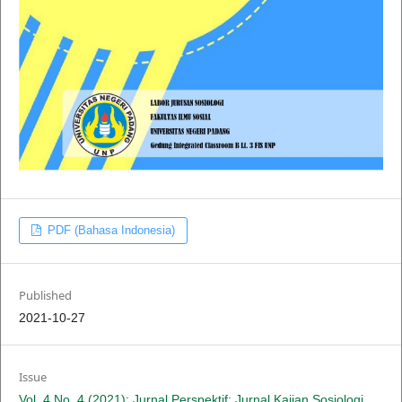
PDF (Bahasa Indonesia)
Published
2021-10-27
Issue
Vol. 4 No. 4 (2021): Jurnal Perspektif: Jurnal Kajian Sosiologi