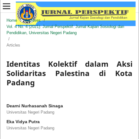
Home
/
Archives
/
Vol. 4 No. 4 (2021): Jurnal Perspektif: Jurnal Kajian Sosiologi dan
Pendidikan, Universitas Negeri Padang
/
Articles
Identitas Kolektif dalam Aksi
Solidaritas Palestina di Kota
Padang
Dearni Nurhasanah Sinaga
Universitas Negeri Padang
Eka Vidya Putra
Universitas Negeri Padang