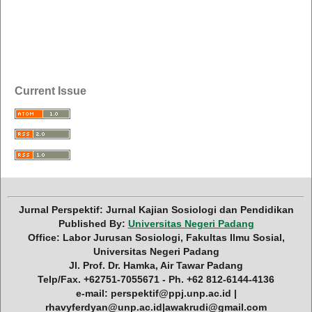
Current Issue
Jurnal Perspektif: Jurnal Kajian Sosiologi dan Pendidikan
Published By:
Universitas Negeri Padang
Office: Labor Jurusan Sosiologi, Fakultas Ilmu Sosial,
Universitas Negeri Padang
Jl. Prof. Dr. Hamka, Air Tawar Padang
Telp/Fax. +62751-7055671 - Ph. +62 812-6144-4136
e-mail: perspektif@ppj.unp.ac.id |
rhavyferdyan@unp.ac.id|awakrudi@gmail.com