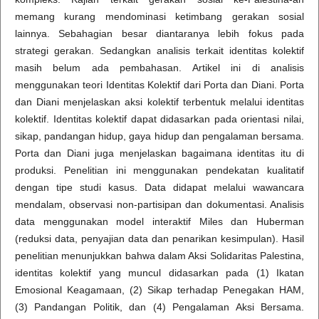
memang kurang mendominasi ketimbang gerakan sosial
lainnya. Sebahagian besar diantaranya lebih fokus pada
strategi gerakan. Sedangkan analisis terkait identitas kolektif
masih belum ada pembahasan. Artikel ini di analisis
menggunakan teori Identitas Kolektif dari Porta dan Diani. Porta
dan Diani menjelaskan aksi kolektif terbentuk melalui identitas
kolektif. Identitas kolektif dapat didasarkan pada orientasi nilai,
sikap, pandangan hidup, gaya hidup dan pengalaman bersama.
Porta dan Diani juga menjelaskan bagaimana identitas itu di
produksi. Penelitian ini menggunakan pendekatan kualitatif
dengan tipe studi kasus. Data didapat melalui wawancara
mendalam, observasi non-partisipan dan dokumentasi. Analisis
data menggunakan model interaktif Miles dan Huberman
(reduksi data, penyajian data dan penarikan kesimpulan). Hasil
penelitian menunjukkan bahwa dalam Aksi Solidaritas Palestina,
identitas kolektif yang muncul didasarkan pada (1) Ikatan
Emosional Keagamaan, (2) Sikap terhadap Penegakan HAM,
(3) Pandangan Politik, dan (4) Pengalaman Aksi Bersama.