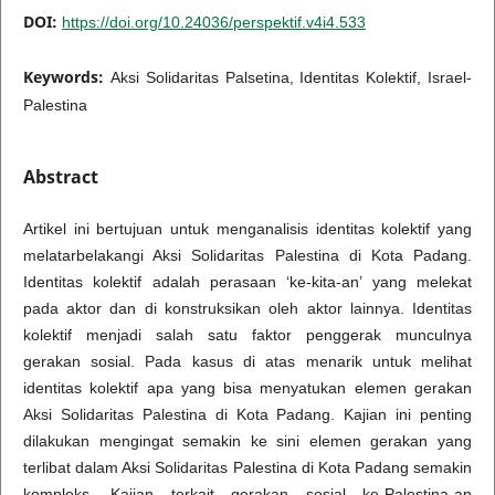
DOI:
https://doi.org/10.24036/perspektif.v4i4.533
Keywords:
Aksi Solidaritas Palsetina, Identitas Kolektif, Israel-
Palestina
Abstract
Artikel ini bertujuan untuk menganalisis identitas kolektif yang
melatarbelakangi Aksi Solidaritas Palestina di Kota Padang.
Identitas kolektif adalah perasaan ‘ke-kita-an’ yang melekat
pada aktor dan di konstruksikan oleh aktor lainnya. Identitas
kolektif menjadi salah satu faktor penggerak munculnya
gerakan sosial. Pada kasus di atas menarik untuk melihat
identitas kolektif apa yang bisa menyatukan elemen gerakan
Aksi Solidaritas Palestina di Kota Padang. Kajian ini penting
dilakukan mengingat semakin ke sini elemen gerakan yang
terlibat dalam Aksi Solidaritas Palestina di Kota Padang semakin
kompleks. Kajian terkait gerakan sosial ke-Palestina-an