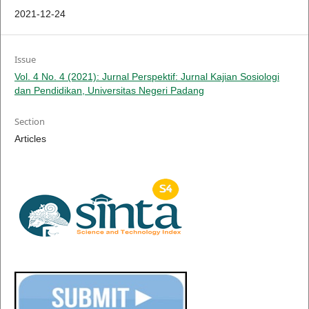
2021-12-24
Issue
Vol. 4 No. 4 (2021): Jurnal Perspektif: Jurnal Kajian Sosiologi
dan Pendidikan, Universitas Negeri Padang
Section
Articles