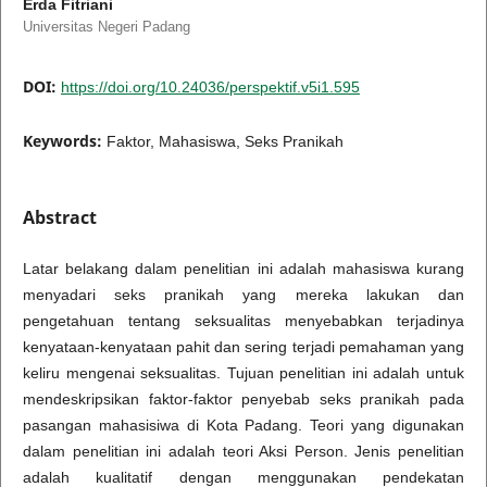
Erda Fitriani
Universitas Negeri Padang
DOI:
https://doi.org/10.24036/perspektif.v5i1.595
Keywords:
Faktor, Mahasiswa, Seks Pranikah
Abstract
Latar belakang dalam penelitian ini adalah mahasiswa kurang
menyadari seks pranikah yang mereka lakukan dan
pengetahuan tentang seksualitas menyebabkan terjadinya
kenyataan-kenyataan pahit dan sering terjadi pemahaman yang
keliru mengenai seksualitas. Tujuan penelitian ini adalah untuk
mendeskripsikan faktor-faktor penyebab seks pranikah pada
pasangan mahasisiwa di Kota Padang. Teori yang digunakan
dalam penelitian ini adalah teori Aksi Person. Jenis penelitian
adalah kualitatif dengan menggunakan pendekatan