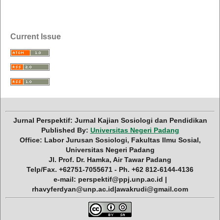
Current Issue
Jurnal Perspektif: Jurnal Kajian Sosiologi dan Pendidikan
Published By:
Universitas Negeri Padang
Office: Labor Jurusan Sosiologi, Fakultas Ilmu Sosial,
Universitas Negeri Padang
Jl. Prof. Dr. Hamka, Air Tawar Padang
Telp/Fax. +62751-7055671 - Ph. +62 812-6144-4136
e-mail: perspektif@ppj.unp.ac.id |
rhavyferdyan@unp.ac.id|awakrudi@gmail.com