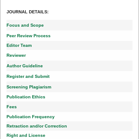
JOURNAL DETAILS:
Focus and Scope
Peer Review Process
Editor Team
Reviewer
Author Guideline
Register and Submit
Screening Plagiarism
Publication Ethics
Fees
Publication Frequency
Retraction and/or Correction
Right and License