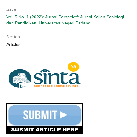
Issue
Vol. 5 No. 1 (2022): Jurnal Perspektif: Jurnal Kajian Sosiologi
dan Pendidikan, Universitas Negeri Padang
Section
Articles