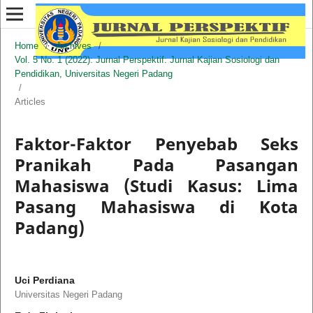
Home
/
Archives
/
Vol. 5 No. 1 (2022): Jurnal Perspektif: Jurnal Kajian Sosiologi dan
Pendidikan, Universitas Negeri Padang
/
Articles
Faktor-Faktor Penyebab Seks
Pranikah Pada Pasangan
Mahasiswa (Studi Kasus: Lima
Pasang Mahasiswa di Kota
Padang)
Uci Perdiana
Universitas Negeri Padang