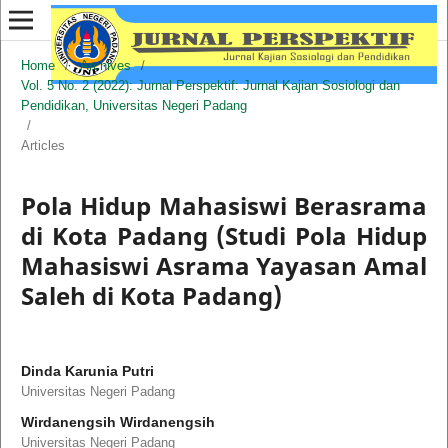
Home
/
Archives
/
Vol. 5 No. 2 (2022): Jurnal Perspektif: Jurnal Kajian Sosiologi dan
Pendidikan, Universitas Negeri Padang
/
Articles
Pola Hidup Mahasiswi Berasrama
di Kota Padang (Studi Pola Hidup
Mahasiswi Asrama Yayasan Amal
Saleh di Kota Padang)
Dinda Karunia Putri
Universitas Negeri Padang
Wirdanengsih Wirdanengsih
Universitas Negeri Padang