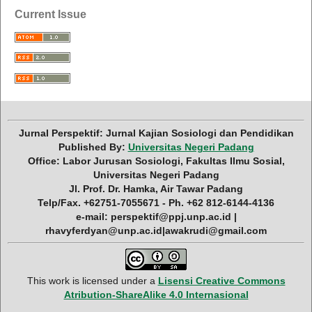
Current Issue
Jurnal Perspektif: Jurnal Kajian Sosiologi dan Pendidikan
Published By:
Universitas Negeri Padang
Office: Labor Jurusan Sosiologi, Fakultas Ilmu Sosial,
Universitas Negeri Padang
Jl. Prof. Dr. Hamka, Air Tawar Padang
Telp/Fax. +62751-7055671 - Ph. +62 812-6144-4136
e-mail: perspektif@ppj.unp.ac.id |
rhavyferdyan@unp.ac.id|awakrudi@gmail.com
This work is licensed under a
Lisensi Creative Commons
Atribution-ShareAlike 4.0 Internasional