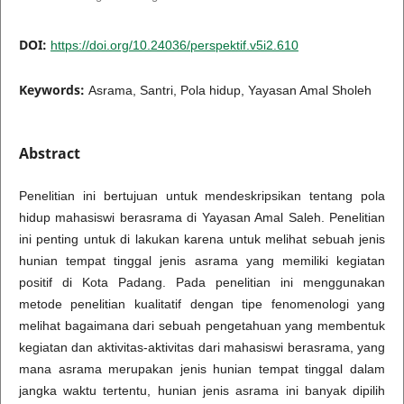
DOI:
https://doi.org/10.24036/perspektif.v5i2.610
Keywords:
Asrama, Santri, Pola hidup, Yayasan Amal Sholeh
Abstract
Penelitian ini bertujuan untuk mendeskripsikan tentang pola
hidup mahasiswi berasrama di Yayasan Amal Saleh. Penelitian
ini penting untuk di lakukan karena untuk melihat sebuah jenis
hunian tempat tinggal jenis asrama yang memiliki kegiatan
positif di Kota Padang. Pada penelitian ini menggunakan
metode penelitian kualitatif dengan tipe fenomenologi yang
melihat bagaimana dari sebuah pengetahuan yang membentuk
kegiatan dan aktivitas-aktivitas dari mahasiswi berasrama, yang
mana asrama merupakan jenis hunian tempat tinggal dalam
jangka waktu tertentu, hunian jenis asrama ini banyak dipilih