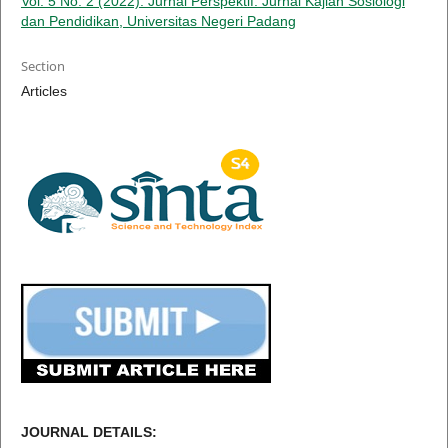
Vol. 5 No. 2 (2022): Jurnal Perspektif: Jurnal Kajian Sosiologi
dan Pendidikan, Universitas Negeri Padang
Section
Articles
JOURNAL DETAILS: