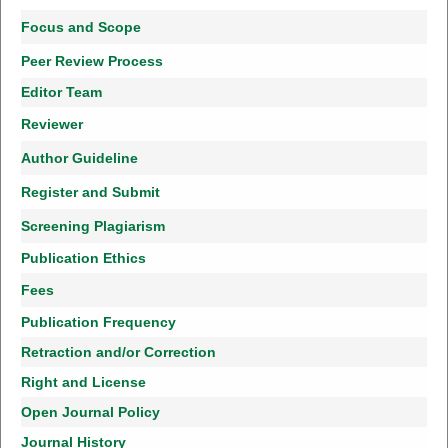
Focus and Scope
Peer Review Process
Editor Team
Reviewer
Author Guideline
Register and Submit
Screening Plagiarism
Publication Ethics
Fees
Publication Frequency
Retraction and/or Correction
Right and License
Open Journal Policy
Journal History