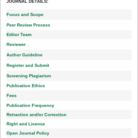
JOURNAL DETAILS:
Focus and Scope
Peer Review Process
Editor Team
Reviewer
Author Guideline
Register and Submit
Screening Plagiarism
Publication Ethics
Fees
Publication Frequency
Retraction and/or Correction
Right and License
Open Journal Policy