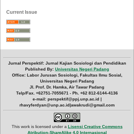
Current Issue
Jurnal Perspektif: Jurnal Kajian Sosiologi dan Pendidikan
Published By:
Universitas Negeri Padang
Office: Labor Jurusan Sosiologi, Fakultas Ilmu Sosial,
Universitas Negeri Padang
Jl. Prof. Dr. Hamka, Air Tawar Padang
Telp/Fax. +62751-7055671 - Ph. +62 812-6144-4136
e-mail: perspektif@ppj.unp.ac.id |
rhavyferdyan@unp.ac.id|awakrudi@gmail.com
This work is licensed under a
Lisensi Creative Commons
Atribution-ShareAlike 4.0 Internasional