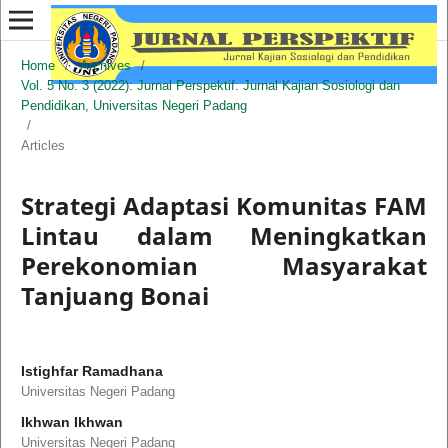
Home
/
Archives
/
Vol. 5 No. 3 (2022): Jurnal Perspektif: Jurnal Kajian Sosiologi dan
Pendidikan, Universitas Negeri Padang
/
Articles
Strategi Adaptasi Komunitas FAM
Lintau dalam Meningkatkan
Perekonomian Masyarakat
Tanjuang Bonai
Istighfar Ramadhana
Universitas Negeri Padang
Ikhwan Ikhwan
Universitas Negeri Padang