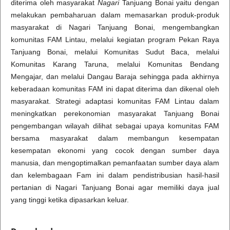
diterima oleh masyarakat
Nagari
Tanjuang Bonai yaitu dengan
melakukan pembaharuan dalam memasarkan produk-produk
masyarakat di Nagari Tanjuang Bonai, mengembangkan
komunitas FAM Lintau, melalui kegiatan program Pekan Raya
Tanjuang Bonai, melalui Komunitas Sudut Baca, melalui
Komunitas Karang Taruna, melalui Komunitas Bendang
Mengajar, dan melalui Dangau Baraja sehingga pada akhirnya
keberadaan komunitas FAM ini dapat diterima dan dikenal oleh
masyarakat. Strategi adaptasi komunitas FAM Lintau dalam
meningkatkan perekonomian masyarakat Tanjuang Bonai
pengembangan wilayah dilihat sebagai upaya komunitas FAM
bersama masyarakat dalam membangun kesempatan
kesempatan ekonomi yang cocok dengan sumber daya
manusia, dan mengoptimalkan pemanfaatan sumber daya alam
dan kelembagaan Fam ini dalam pendistribusian hasil-hasil
pertanian di Nagari Tanjuang Bonai agar memiliki daya jual
yang tinggi ketika dipasarkan keluar.