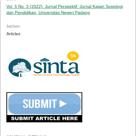
Vol. 5 No. 3 (2022): Jurnal Perspektif: Jurnal Kajian Sosiologi
dan Pendidikan, Universitas Negeri Padang
Section
Articles