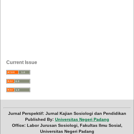
Current Issue
Jurnal Perspektif: Jurnal Kajian Sosiologi dan Pendidikan
Published By:
Universitas Negeri Padang
Office: Labor Jurusan Sosiologi, Fakultas Ilmu Sosial,
Universitas Negeri Padang