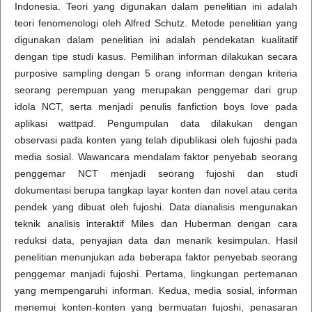
Indonesia. Teori yang digunakan dalam penelitian ini adalah
teori fenomenologi oleh Alfred Schutz. Metode penelitian yang
digunakan dalam penelitian ini adalah pendekatan kualitatif
dengan tipe studi kasus. Pemilihan informan dilakukan secara
purposive sampling dengan 5 orang informan dengan kriteria
seorang perempuan yang merupakan penggemar dari grup
idola NCT, serta menjadi penulis fanfiction boys love pada
aplikasi wattpad. Pengumpulan data dilakukan dengan
observasi pada konten yang telah dipublikasi oleh fujoshi pada
media sosial. Wawancara mendalam faktor penyebab seorang
penggemar NCT menjadi seorang fujoshi dan studi
dokumentasi berupa tangkap layar konten dan novel atau cerita
pendek yang dibuat oleh fujoshi. Data dianalisis mengunakan
teknik analisis interaktif Miles dan Huberman dengan cara
reduksi data, penyajian data dan menarik kesimpulan. Hasil
penelitian menunjukan ada beberapa faktor penyebab seorang
penggemar manjadi fujoshi. Pertama, lingkungan pertemanan
yang mempengaruhi informan. Kedua, media sosial, informan
menemui konten-konten yang bermuatan fujoshi, penasaran