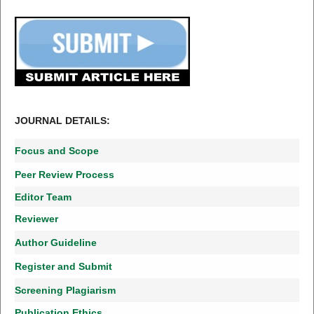
JOURNAL DETAILS:
Focus and Scope
Peer Review Process
Editor Team
Reviewer
Author Guideline
Register and Submit
Screening Plagiarism
Publication Ethics