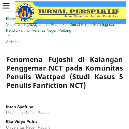
Home
/
Archives
/
Vol. 6 No. 1 (2023): Jurnal Perspektif: Jurnal Kajian Sosiologi dan
Pendidikan, Universitas Negeri Padang
/
Articles
Fenomena Fujoshi di Kalangan
Penggemar NCT pada Komunitas
Penulis Wattpad (Studi Kasus 5
Penulis Fanfiction NCT)
Intan Syafrinal
Universitas Negeri Padang
Eka Vidya Putra
Universitas Negeri Padang