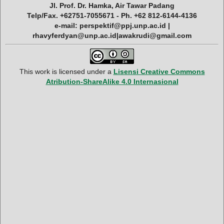
Jl. Prof. Dr. Hamka, Air Tawar Padang
Telp/Fax. +62751-7055671 - Ph. +62 812-6144-4136
e-mail: perspektif@ppj.unp.ac.id |
rhavyferdyan@unp.ac.id|awakrudi@gmail.com
This work is licensed under a
Lisensi Creative Commons
Atribution-ShareAlike 4.0 Internasional