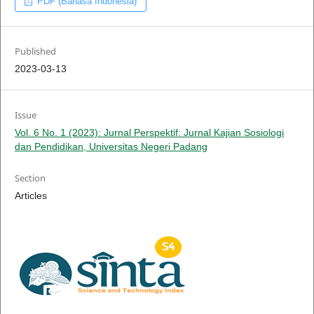
PDF (Bahasa Indonesia)
Published
2023-03-13
Issue
Vol. 6 No. 1 (2023): Jurnal Perspektif: Jurnal Kajian Sosiologi
dan Pendidikan, Universitas Negeri Padang
Section
Articles