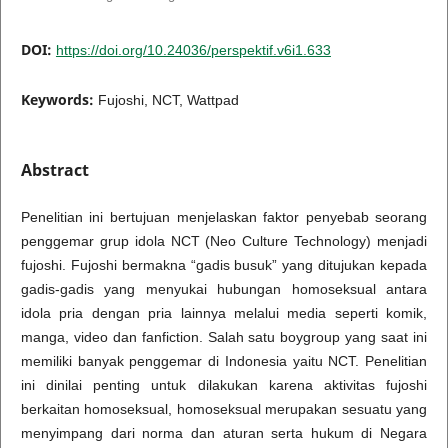
DOI:
https://doi.org/10.24036/perspektif.v6i1.633
Keywords:
Fujoshi, NCT, Wattpad
Abstract
Penelitian ini bertujuan menjelaskan faktor penyebab seorang
penggemar grup idola NCT (Neo Culture Technology) menjadi
fujoshi. Fujoshi bermakna “gadis busuk” yang ditujukan kepada
gadis-gadis yang menyukai hubungan homoseksual antara
idola pria dengan pria lainnya melalui media seperti komik,
manga, video dan fanfiction. Salah satu boygroup yang saat ini
memiliki banyak penggemar di Indonesia yaitu NCT. Penelitian
ini dinilai penting untuk dilakukan karena aktivitas fujoshi
berkaitan homoseksual, homoseksual merupakan sesuatu yang
menyimpang dari norma dan aturan serta hukum di Negara