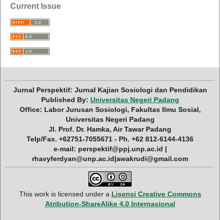
Current Issue
Jurnal Perspektif: Jurnal Kajian Sosiologi dan Pendidikan
Published By:
Universitas Negeri Padang
Office: Labor Jurusan Sosiologi, Fakultas Ilmu Sosial,
Universitas Negeri Padang
Jl. Prof. Dr. Hamka, Air Tawar Padang
Telp/Fax. +62751-7055671 - Ph. +62 812-6144-4136
e-mail: perspektif@ppj.unp.ac.id |
rhavyferdyan@unp.ac.id|awakrudi@gmail.com
This work is licensed under a
Lisensi Creative Commons
Atribution-ShareAlike 4.0 Internasional