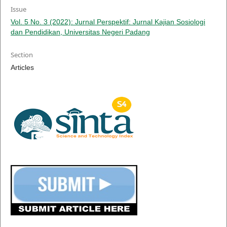
Issue
Vol. 5 No. 3 (2022): Jurnal Perspektif: Jurnal Kajian Sosiologi
dan Pendidikan, Universitas Negeri Padang
Section
Articles