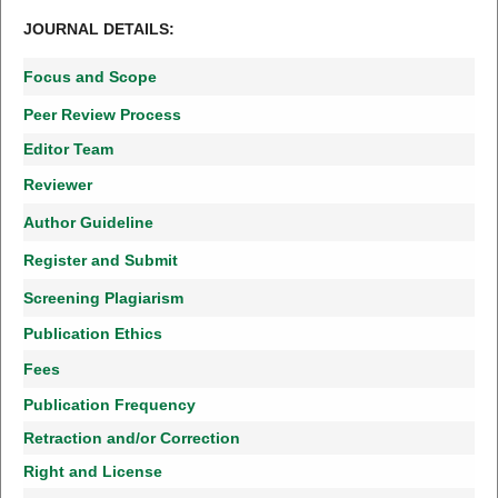
JOURNAL DETAILS:
Focus and Scope
Peer Review Process
Editor Team
Reviewer
Author Guideline
Register and Submit
Screening Plagiarism
Publication Ethics
Fees
Publication Frequency
Retraction and/or Correction
Right and License