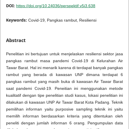
DOI:
https://doi.org/10.24036/perspektif.v5i3.638
Keywords:
Covid-19, Pangkas rambut, Resiliensi
Abstract
Penelitian ini bertujuan untuk menjelaskan resiliensi sektor jasa
pangkas rambut masa pandemi Covid-19 di Kelurahan Air
Tawar Barat. Hal ini menarik karena di terdapat banyak pangkas
rambut yang berada di kawasan UNP dimana terdapat 6
pangkas rambut yang masih buka di kawasan Air Tawar Barat
saat pandemi Covid-19. Peneitian ini menggunakan metode
kualitatif dengan tipe penelitian studi kasus, lokasi penelitian ini
dilakukan di kawasan UNP Air Tawar Barat Kota Padang. Teknik
pemilihan informan yaitu purposive sampling teknik ini yaitu
memilih informan berdasarkan kriteria yang ditentukan oleh
peneliti dengan jumlah informan 6 orang. Pengumpulan data