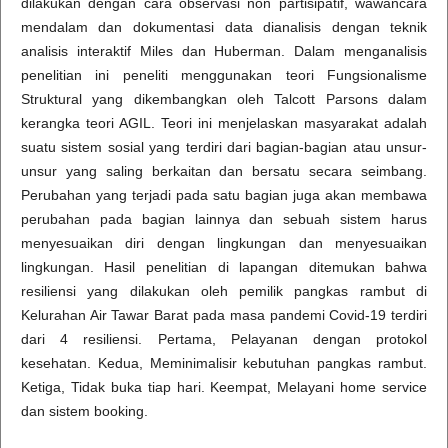
dilakukan dengan cara observasi non partisipatif, wawancara
mendalam dan dokumentasi data dianalisis dengan teknik
analisis interaktif Miles dan Huberman. Dalam menganalisis
penelitian ini peneliti menggunakan teori Fungsionalisme
Struktural yang dikembangkan oleh Talcott Parsons dalam
kerangka teori AGIL. Teori ini menjelaskan masyarakat adalah
suatu sistem sosial yang terdiri dari bagian-bagian atau unsur-
unsur yang saling berkaitan dan bersatu secara seimbang.
Perubahan yang terjadi pada satu bagian juga akan membawa
perubahan pada bagian lainnya dan sebuah sistem harus
menyesuaikan diri dengan lingkungan dan menyesuaikan
lingkungan. Hasil penelitian di lapangan ditemukan bahwa
resiliensi yang dilakukan oleh pemilik pangkas rambut di
Kelurahan Air Tawar Barat pada masa pandemi Covid-19 terdiri
dari 4 resiliensi. Pertama, Pelayanan dengan protokol
kesehatan. Kedua, Meminimalisir kebutuhan pangkas rambut.
Ketiga, Tidak buka tiap hari. Keempat, Melayani home service
dan sistem booking.