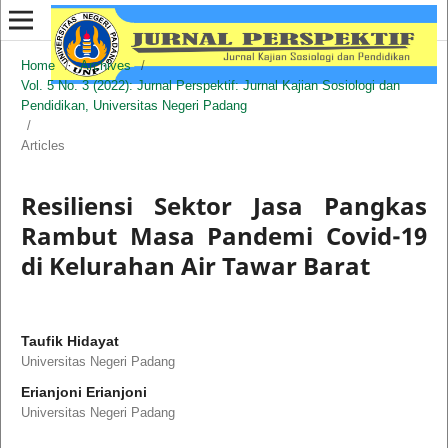
Home
/
Archives
/
Vol. 5 No. 3 (2022): Jurnal Perspektif: Jurnal Kajian Sosiologi dan
Pendidikan, Universitas Negeri Padang
/
Articles
Resiliensi Sektor Jasa Pangkas
Rambut Masa Pandemi Covid-19
di Kelurahan Air Tawar Barat
Taufik Hidayat
Universitas Negeri Padang
Erianjoni Erianjoni
Universitas Negeri Padang