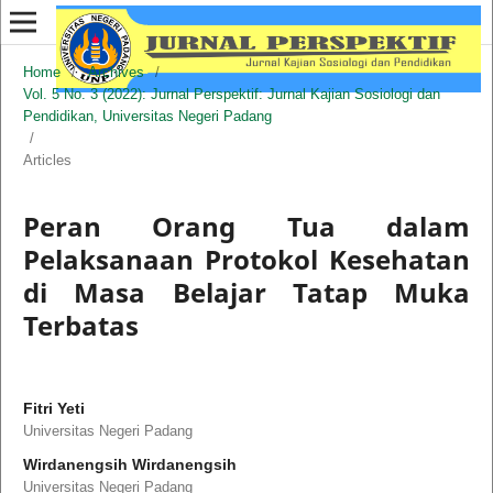
Home
/
Archives
/
Vol. 5 No. 3 (2022): Jurnal Perspektif: Jurnal Kajian Sosiologi dan
Pendidikan, Universitas Negeri Padang
/
Articles
Peran Orang Tua dalam
Pelaksanaan Protokol Kesehatan
di Masa Belajar Tatap Muka
Terbatas
Fitri Yeti
Universitas Negeri Padang
Wirdanengsih Wirdanengsih
Universitas Negeri Padang