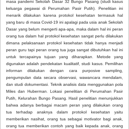
masa pandemi Sekolah Dasar 32 Bungo Pasang (studi kasus
keluarga pegawai di Perumahan Pasir Putih). Penelitian ini
menarik dilakukan karena protokol kesehatan termasuk hal
yang baru di masa Covid-19 ini apalagi pada usia anak Sekolah
Dasar yang belum mengerti apa-apa, maka dalam hal ini peran
orang tua dalam hal protokol kesehatan sangat perlu dilakukan
dimana pelaksanaan protokol kesehatan tidak hanya menjadi
peran guru tapi peran orang tua juga sangat dibutuhkan hal ini
untuk tercapainya tujuan yang diharapkan. Metode yang
digunakan adalah pendekatan kualitatif, studi kasus. Pemilihan
informan dilakukan dengan cara purposive sampling,
pengumpulan data secara observasi, wawancara mendalam,
dan studi dokumentasi. Teknik analisis data menggunakan pola
Miles dan Huberman. Lokasi penelitian di Perumahan Pasir
Putih, Kelurahan Bungo Pasang. Hasil penelitian menunjukkan
bahwa adanya berbagai macam peran yang dilakukan orang
tua terhadap anaknya dalam protokol kesehatan yaitu
memberikan nasihat, orang tua sebagai motivator bagi anak,
orang tua memberikan contoh yang baik kepada anak, orang