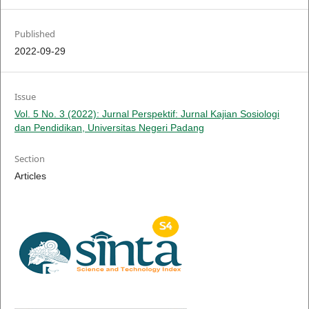
Published
2022-09-29
Issue
Vol. 5 No. 3 (2022): Jurnal Perspektif: Jurnal Kajian Sosiologi
dan Pendidikan, Universitas Negeri Padang
Section
Articles