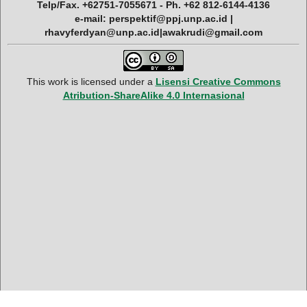
Telp/Fax. +62751-7055671 - Ph. +62 812-6144-4136
e-mail: perspektif@ppj.unp.ac.id |
rhavyferdyan@unp.ac.id|awakrudi@gmail.com
This work is licensed under a
Lisensi Creative Commons
Atribution-ShareAlike 4.0 Internasional