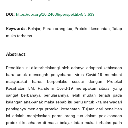
DOI:
https://doi.org/10.24036/perspektif.v5i3.639
Keywords:
Belajar, Peran orang tua, Protokol kesehatan, Tatap
muka terbatas
Abstract
Penelitian ini dilatarbelakangi oleh adanya adaptasi kebiasaan
baru untuk mencegah penyebaran virus Covid-19 membuat
masyarakat harus berperilaku sesuai dengan Protokol
Kesehatan 5M. Pandemi Covid-19 merupakan situasi yang
sangat berbahaya penularannya lebih mudah terjadi pada
kalangan anak-anak maka sebab itu perlu untuk kita menyadari
pentingnya menjaga protokol kesehatan. Tujuan dari penelitian
ini adalah menjelaskan peran orang tua dalam pelaksanaan
protokol kesehatan di masa belajar tatap muka terbatas pada