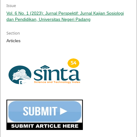
Issue
Vol. 6 No. 1 (2023): Jurnal Perspektif: Jurnal Kajian Sosiologi
dan Pendidikan, Universitas Negeri Padang
Section
Articles