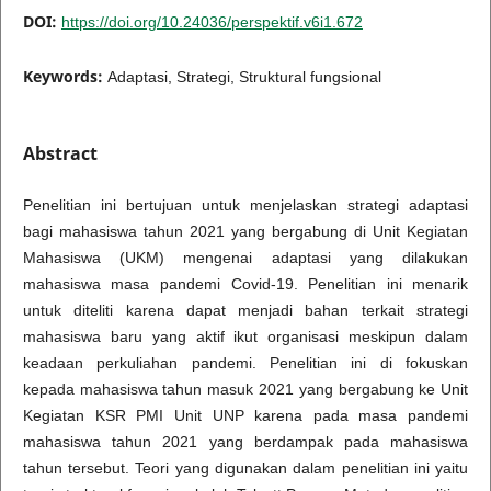
DOI:
https://doi.org/10.24036/perspektif.v6i1.672
Keywords:
Adaptasi, Strategi, Struktural fungsional
Abstract
Penelitian ini bertujuan untuk menjelaskan strategi adaptasi
bagi mahasiswa tahun 2021 yang bergabung di Unit Kegiatan
Mahasiswa (UKM) mengenai adaptasi yang dilakukan
mahasiswa masa pandemi Covid-19. Penelitian ini menarik
untuk diteliti karena dapat menjadi bahan terkait strategi
mahasiswa baru yang aktif ikut organisasi meskipun dalam
keadaan perkuliahan pandemi. Penelitian ini di fokuskan
kepada mahasiswa tahun masuk 2021 yang bergabung ke Unit
Kegiatan KSR PMI Unit UNP karena pada masa pandemi
mahasiswa tahun 2021 yang berdampak pada mahasiswa
tahun tersebut. Teori yang digunakan dalam penelitian ini yaitu