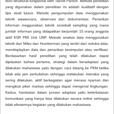
teori struktural fungsional oleh Talcott Parson. Metode penelitian
yang digunakan dalam penelitian ini adalah kualitatif dengan
tipe studi kasus. Metode pengumpulan data menggunakan
teknik wawancara, observasi dan dokumentasi. Penarikan
informan meggunakan teknik snowball sampling yang mana
jumlah informan yang didapatkan berjumlah 10 orang anggota
aktif KSR PMI Unit UNP. Metode analisis data menggunakan
teknik dari Miles dan Humberman yang terdiri dari reduksi data,
mendisplaykan data dan penarikan kesimpulan atau verifikasi.
Berdasarkan hasil penelitian yang telah dilakukan dapat
dijelaskan bahwa pertama, strategi dalam beradaptasi yang
dilakukan mahasiswa yaitu dengan cara datang ke PKM ketika
tidak ada jam perkuliahan sehingga melakukan interaksi yang
sering dilakukan, aktif berkegiatan agar merasa nyaman dan
mengikuti piket markas sehingga dapat mengenal lingkungan.
Kedua, hambatan dalam proses adaptasi yaitu keterbatasan
komunikasi yang hanya bisa dilakukan secara online sehingga
tidak efesiennya kegiatan yang dilakukan mahasiswa.