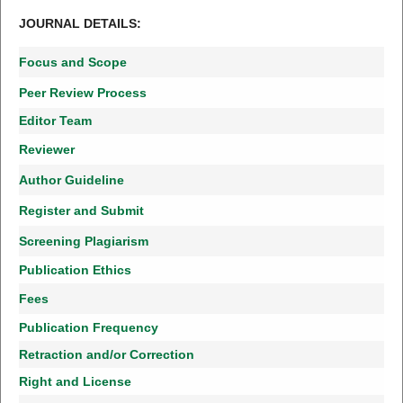
JOURNAL DETAILS:
Focus and Scope
Peer Review Process
Editor Team
Reviewer
Author Guideline
Register and Submit
Screening Plagiarism
Publication Ethics
Fees
Publication Frequency
Retraction and/or Correction
Right and License