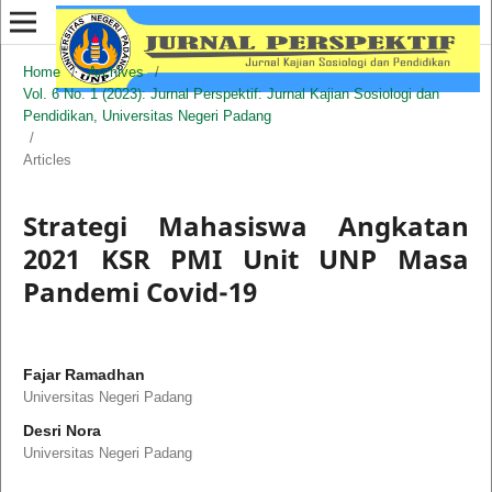
Home
/
Archives
/
Vol. 6 No. 1 (2023): Jurnal Perspektif: Jurnal Kajian Sosiologi dan
Pendidikan, Universitas Negeri Padang
/
Articles
Strategi Mahasiswa Angkatan
2021 KSR PMI Unit UNP Masa
Pandemi Covid-19
Fajar Ramadhan
Universitas Negeri Padang
Desri Nora
Universitas Negeri Padang