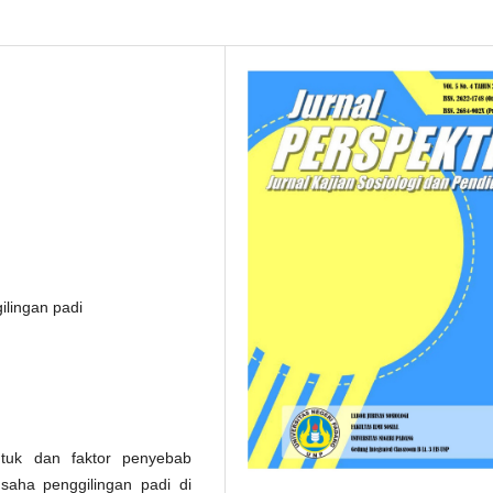
ilingan padi
entuk dan faktor penyebab
usaha penggilingan padi di