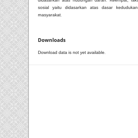
didasarkan atas hubungan darah. Keempat, fak
sosial yaitu didasarkan atas dasar keduduka
masyarakat.
Downloads
Download data is not yet available.