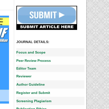
JOURNAL DETAILS:
Focus and Scope
Peer Review Process
Editor Team
Reviewer
Author Guideline
Register and Submit
Screening Plagiarism
Publication Ethics