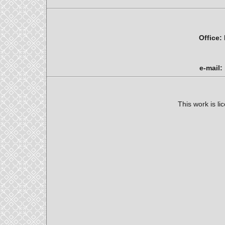
Office:
e-mail:
This work is l