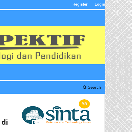
Register
Login
Search
 di