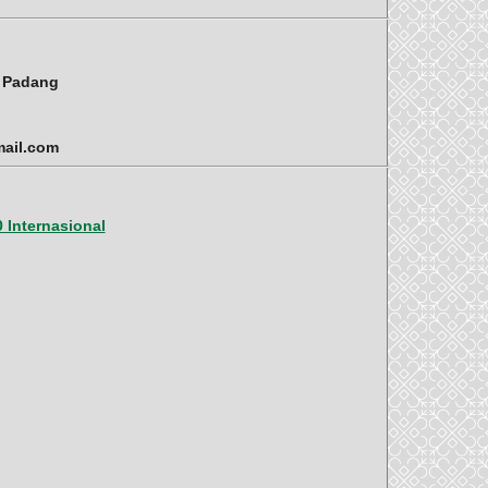
i Padang
mail.com
 Internasional