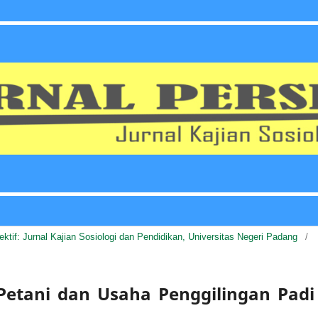
pektif: Jurnal Kajian Sosiologi dan Pendidikan, Universitas Negeri Padang
/
Petani dan Usaha Penggilingan Padi