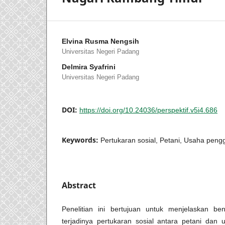
Elvina Rusma Nengsih
Universitas Negeri Padang
Delmira Syafrini
Universitas Negeri Padang
DOI:
https://doi.org/10.24036/perspektif.v5i4.686
Keywords:
Pertukaran sosial, Petani, Usaha pengg
Abstract
Penelitian ini bertujuan untuk menjelaskan b
terjadinya pertukaran sosial antara petani dan 