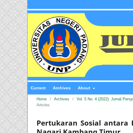
Current
Archives
About
Home
/
Archives
/
Vol. 5 No. 4 (2022): Jurnal Pers
Articles
Pertukaran Sosial antara 
Nagari Kambang Timur