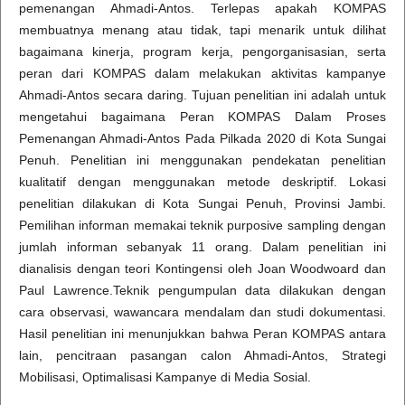
pemenangan Ahmadi-Antos. Terlepas apakah KOMPAS
membuatnya menang atau tidak, tapi menarik untuk dilihat
bagaimana kinerja, program kerja, pengorganisasian, serta
peran dari KOMPAS dalam melakukan aktivitas kampanye
Ahmadi-Antos secara daring. Tujuan penelitian ini adalah untuk
mengetahui bagaimana Peran KOMPAS Dalam Proses
Pemenangan Ahmadi-Antos Pada Pilkada 2020 di Kota Sungai
Penuh. Penelitian ini menggunakan pendekatan penelitian
kualitatif dengan menggunakan metode deskriptif. Lokasi
penelitian dilakukan di Kota Sungai Penuh, Provinsi Jambi.
Pemilihan informan memakai teknik purposive sampling dengan
jumlah informan sebanyak 11 orang. Dalam penelitian ini
dianalisis dengan teori Kontingensi oleh Joan Woodwoard dan
Paul Lawrence.Teknik pengumpulan data dilakukan dengan
cara observasi, wawancara mendalam dan studi dokumentasi.
Hasil penelitian ini menunjukkan bahwa Peran KOMPAS antara
lain, pencitraan pasangan calon Ahmadi-Antos, Strategi
Mobilisasi, Optimalisasi Kampanye di Media Sosial.