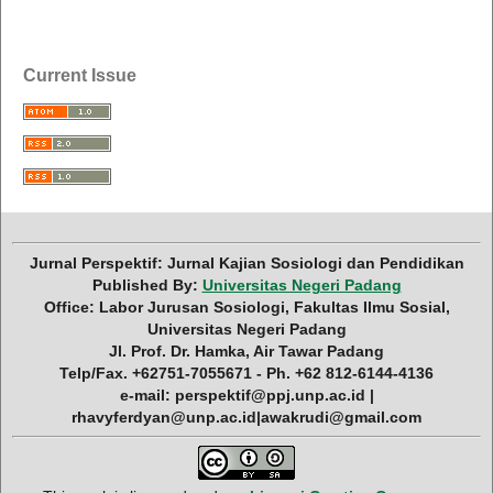
Current Issue
Jurnal Perspektif: Jurnal Kajian Sosiologi dan Pendidikan
Published By:
Universitas Negeri Padang
Office: Labor Jurusan Sosiologi, Fakultas Ilmu Sosial,
Universitas Negeri Padang
Jl. Prof. Dr. Hamka, Air Tawar Padang
Telp/Fax. +62751-7055671 - Ph. +62 812-6144-4136
e-mail: perspektif@ppj.unp.ac.id |
rhavyferdyan@unp.ac.id|awakrudi@gmail.com