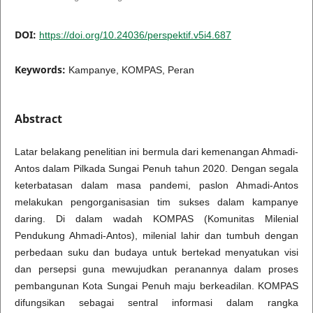
DOI:
https://doi.org/10.24036/perspektif.v5i4.687
Keywords:
Kampanye, KOMPAS, Peran
Abstract
Latar belakang penelitian ini bermula dari kemenangan Ahmadi-
Antos dalam Pilkada Sungai Penuh tahun 2020. Dengan segala
keterbatasan dalam masa pandemi, paslon Ahmadi-Antos
melakukan pengorganisasian tim sukses dalam kampanye
daring. Di dalam wadah KOMPAS (Komunitas Milenial
Pendukung Ahmadi-Antos), milenial lahir dan tumbuh dengan
perbedaan suku dan budaya untuk bertekad menyatukan visi
dan persepsi guna mewujudkan peranannya dalam proses
pembangunan Kota Sungai Penuh maju berkeadilan. KOMPAS
difungsikan sebagai sentral informasi dalam rangka