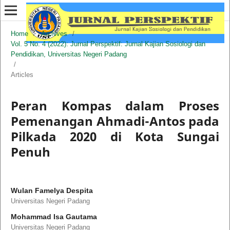
Home
/
Archives
/
Vol. 5 No. 4 (2022): Jurnal Perspektif: Jurnal Kajian Sosiologi dan
Pendidikan, Universitas Negeri Padang
/
Articles
Peran Kompas dalam Proses
Pemenangan Ahmadi-Antos pada
Pilkada 2020 di Kota Sungai
Penuh
Wulan Famelya Despita
Universitas Negeri Padang
Mohammad Isa Gautama
Universitas Negeri Padang