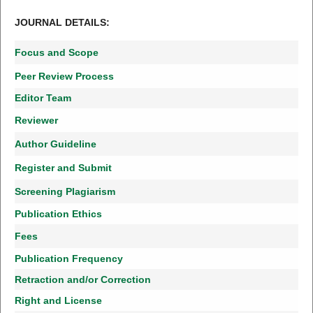
JOURNAL DETAILS:
Focus and Scope
Peer Review Process
Editor Team
Reviewer
Author Guideline
Register and Submit
Screening Plagiarism
Publication Ethics
Fees
Publication Frequency
Retraction and/or Correction
Right and License