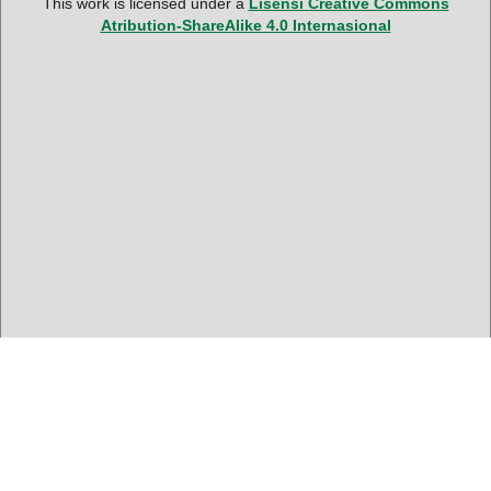
This work is licensed under a
Lisensi Creative Commons
Atribution-ShareAlike 4.0 Internasional