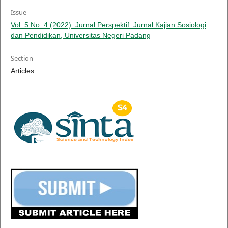
Issue
Vol. 5 No. 4 (2022): Jurnal Perspektif: Jurnal Kajian Sosiologi
dan Pendidikan, Universitas Negeri Padang
Section
Articles