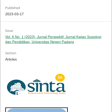
Published
2023-03-17
Issue
Vol. 6 No. 1 (2023): Jurnal Perspektif: Jurnal Kajian Sosiologi
dan Pendidikan, Universitas Negeri Padang
Section
Articles