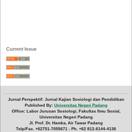
Current Issue
Jurnal Perspektif: Jurnal Kajian Sosiologi dan Pendidikan
Published By:
Universitas Negeri Padang
Office: Labor Jurusan Sosiologi, Fakultas Ilmu Sosial,
Universitas Negeri Padang
Jl. Prof. Dr. Hamka, Air Tawar Padang
Telp/Fax. +62751-7055671 - Ph. +62 812-6144-4136