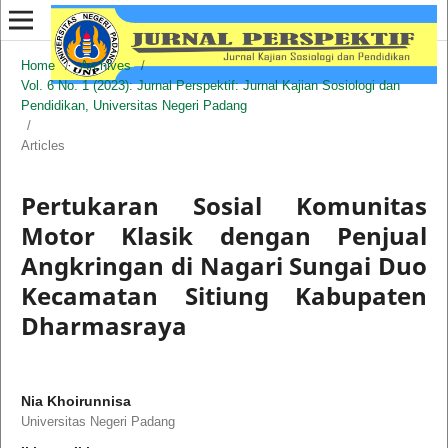
Home
/
Archives
/
Vol. 6 No. 1 (2023): Jurnal Perspektif: Jurnal Kajian Sosiologi dan
Pendidikan, Universitas Negeri Padang
/
Articles
Pertukaran Sosial Komunitas
Motor Klasik dengan Penjual
Angkringan di Nagari Sungai Duo
Kecamatan Sitiung Kabupaten
Dharmasraya
Nia Khoirunnisa
Universitas Negeri Padang