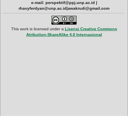
e-mail: perspektif@ppj.unp.ac.id |
rhavyferdyan@unp.ac.id|awakrudi@gmail.com
This work is licensed under a
Lisensi Creative Commons
Atribution-ShareAlike 4.0 Internasional