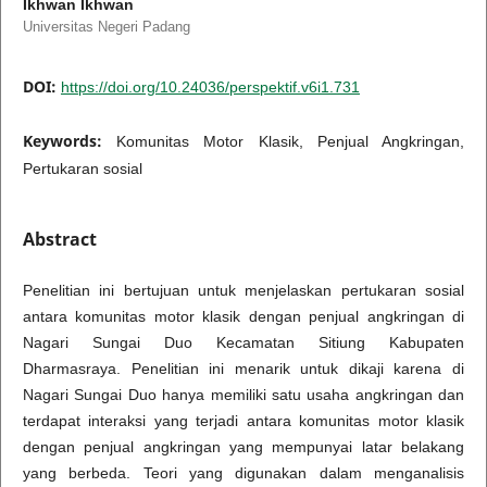
Ikhwan Ikhwan
Universitas Negeri Padang
DOI:
https://doi.org/10.24036/perspektif.v6i1.731
Keywords:
Komunitas Motor Klasik, Penjual Angkringan,
Pertukaran sosial
Abstract
Penelitian ini bertujuan untuk menjelaskan pertukaran sosial
antara komunitas motor klasik dengan penjual angkringan di
Nagari Sungai Duo Kecamatan Sitiung Kabupaten
Dharmasraya. Penelitian ini menarik untuk dikaji karena di
Nagari Sungai Duo hanya memiliki satu usaha angkringan dan
terdapat interaksi yang terjadi antara komunitas motor klasik
dengan penjual angkringan yang mempunyai latar belakang
yang berbeda. Teori yang digunakan dalam menganalisis