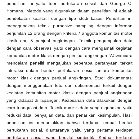
penelitian ini yaitu teori pertukaran sosial dari George C.
Homans. Metode yang digunakan dalam penelitian ini adalah
pendekatan kualitatif dengan tipe studi kasus. Penelitian ini
menggunakan teknik purposive sampling dengan informan
berjumlah 12 orang dengan kriteria 7 anggota komunitas motor
klasik dan 5 penjual angkringan. Teknik pengumpulan data
dengan cara observasi yaitu dengan cara mengamati kegiatan
komunitas motor klasik dengan penjual angkringan. Wawancara
mendalam peneliti mengajukan beberapa pertanyaan terkait
interaksi dalam bentuk pertukaran sosial antara komunitas
motor klasik dengan penjual angkringan. Studi dokumentasi
dengan menggunakan foto dan dokumentasi terkait dengan
kegiatan komunitas motor klasik dengan penjual angkringan
yang didapat di lapangan. Keabsahan data dilakukan dengan
cara triangulasi data. Teknik analisis data yang digunakan yaitu
reduksi data, penyajian data, dan penarikan kesimpulan. Hasil
penelitian ini menunjukkan bahwa terdapat empat bentuk
pertukaran sosial, diantaranya yaitu yang pertama terdapat
pertukaran sosial yang bersifat simbiotik. Kedua, terdapat