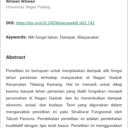
Ikhwan Ikhwan
Universitas Negeri Padang
DOI:
https://doi.org/10.24036/perspektif.v6i1.741
Keywords:
Alih fungsi lahan, Dampak, Masyarakat
Abstract
Penelitian ini bertujuan untuk menjelaskan dampak alih fungsi
lahan pertanian terhadap masyarakat di Nagari Gaduik
Kecamatan Tilatang Kamang. Hal ini menarik untuk dikaji
karena banyak lahan pertanian yang dialih fungsikan menjadi
perumahan di Nagari Gaduik, dan itu menimbulkan dampak
ekonomi, sosial, dan budaya. Teori yang digunakan dalam
menganalisis penelitian ini yaitu Struktural Fungsional oleh
Talcott Parsons. Pendekatan penelitian ini adalah pendekatan
kualititatif dengan tipe studi kasus. Penelitian ini menggunakan