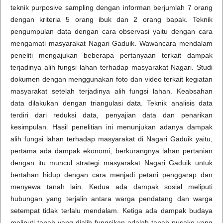
teknik purposive sampling dengan informan berjumlah 7 orang
dengan kriteria 5 orang ibuk dan 2 orang bapak. Teknik
pengumpulan data dengan cara observasi yaitu dengan cara
mengamati masyarakat Nagari Gaduik. Wawancara mendalam
peneliti mengajukan beberapa pertanyaan terkait dampak
terjadinya alih fungsi lahan terhadap masyarakat Nagari. Studi
dokumen dengan menggunakan foto dan video terkait kegiatan
masyarakat setelah terjadinya alih fungsi lahan. Keabsahan
data dilakukan dengan triangulasi data. Teknik analisis data
terdiri dari reduksi data, penyajian data dan penarikan
kesimpulan. Hasil penelitian ini menunjukan adanya dampak
alih fungsi lahan terhadap masyarakat di Nagari Gaduik yaitu,
pertama ada dampak ekonomi, berkurangnya lahan pertanian
dengan itu muncul strategi masyarakat Nagari Gaduik untuk
bertahan hidup dengan cara menjadi petani penggarap dan
menyewa tanah lain. Kedua ada dampak sosial meliputi
hubungan yang terjalin antara warga pendatang dan warga
setempat tidak terlalu mendalam. Ketiga ada dampak budaya
meliputi tanah yang dialih fungsikan adalah tanah pusako yang