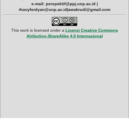
e-mail: perspektif@ppj.unp.ac.id |
rhavyferdyan@unp.ac.id|awakrudi@gmail.com
This work is licensed under a
Lisensi Creative Commons
Atribution-ShareAlike 4.0 Internasional