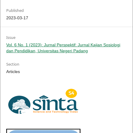
Published
2023-03-17
Issue
Vol. 6 No. 1 (2023): Jurnal Perspektif: Jurnal Kajian Sosiologi
dan Pendidikan, Universitas Negeri Padang
Section
Articles