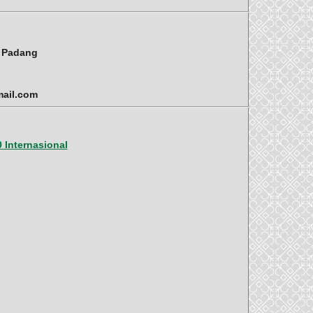
i Padang
mail.com
 Internasional