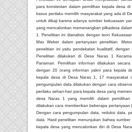
para konstestan dalam pemilihan kepala desa di
kasus perilaku memilih masyarakat yang ada di De
untuk dikaji karena adanya sumber kekuasaan yang
yang mencalonkan memenangkan pilkadesa dalam
1. Penelitian ini dianalisis dengan teori Kekuasa
Max Weber dalam pertanyaan penelitian. Met
penelitian ini yaitu pendekatan kualitatif, dengan 
Penelitian dilakukan di Desa Naras 1 Kecam
Pariaman. Pemilihan informan dilakukan secara
dengan 20 orang informan yakni para kepala
kepala desa di Desa Naras 1, 17 masyarakat d
pengumpulan data dilakukan dengan cara observ
perilaku sehari-hari para kepala desa yang memen
desa Naras 1 yang memilih dalam pemilihan
dilakukan cara memberikan beberapa pertanyaan k
Dengan cara pengumpulan data, reduksi data, pen
data. Hasil penelitian menunjukan bahwa sumbe
kepala desa yang mencalonkan diri di Desa Nara