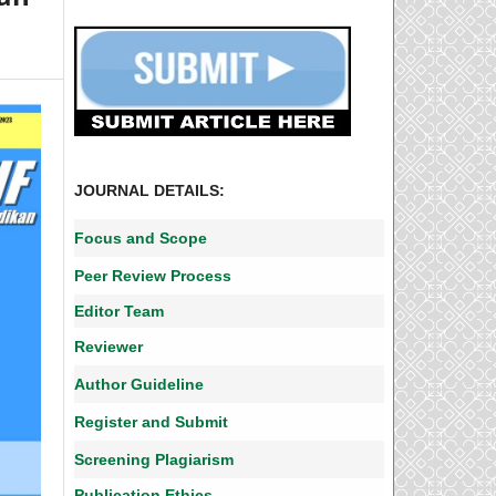
JOURNAL DETAILS:
Focus and Scope
Peer Review Process
Editor Team
Reviewer
Author Guideline
Register and Submit
Screening Plagiarism
Publication Ethics