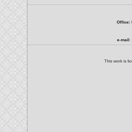
Office:
e-mail:
This work is l