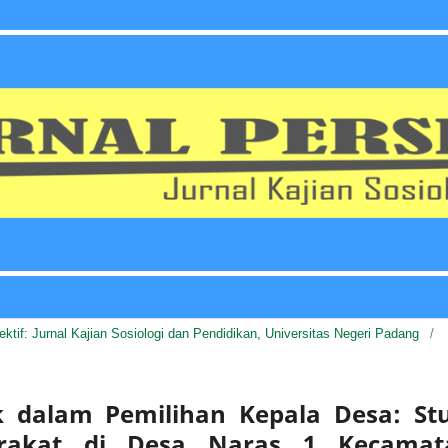
pektif: Jurnal Kajian Sosiologi dan Pendidikan, Universitas Negeri Padang
/
k dalam Pemilihan Kepala Desa: Stu
arakat di Desa Naras 1 Kecamat