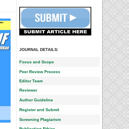
JOURNAL DETAILS:
Focus and Scope
Peer Review Process
Editor Team
Reviewer
Author Guideline
Register and Submit
Screening Plagiarism
Publication Ethics