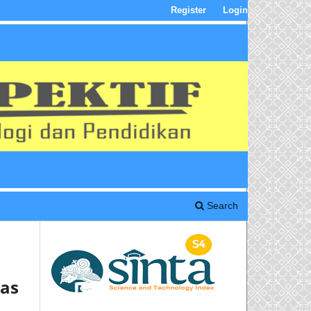
Register
Login
Search
tas