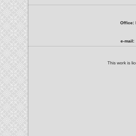
Office:
e-mail:
This work is l