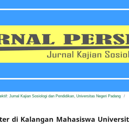
pektif: Jurnal Kajian Sosiologi dan Pendidikan, Universitas Negeri Padang
/
er di Kalangan Mahasiswa Universi