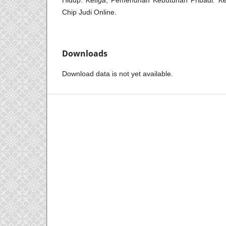
Hidup.
Ketiga
, Pemenuhan Kebutuhan Pribadi
. K
Chip Judi Online.
Downloads
Download data is not yet available.