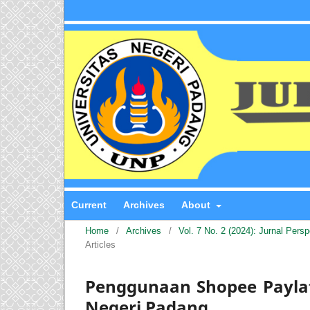
Current
Archives
About
Home
/
Archives
/
Vol. 7 No. 2 (2024): Jurnal Pers
Articles
Penggunaan Shopee Paylat
Negeri Padang