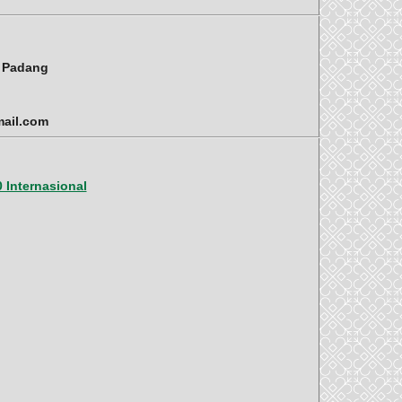
i Padang
mail.com
 Internasional