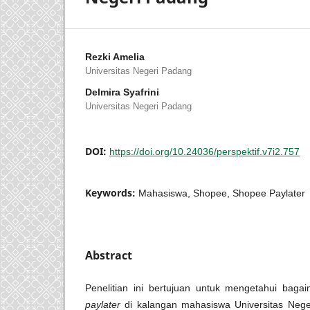
Rezki Amelia
Universitas Negeri Padang
Delmira Syafrini
Universitas Negeri Padang
DOI:
https://doi.org/10.24036/perspektif.v7i2.757
Keywords:
Mahasiswa, Shopee, Shopee Paylater
Abstract
Penelitian ini bertujuan untuk mengetahui ba
paylater
di kalangan mahasiswa Universitas Nege