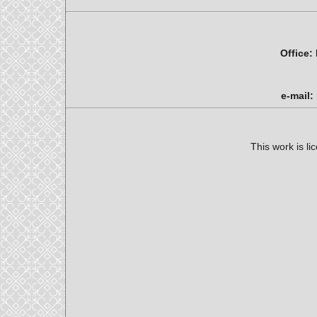
Office:
e-mail:
This work is l