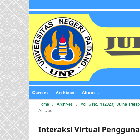
Current
Archives
About
Home
/
Archives
/
Vol. 6 No. 4 (2023): Jurnal Pers
Articles
Interaksi Virtual Pengguna