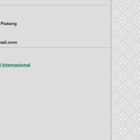
i Padang
mail.com
 Internasional