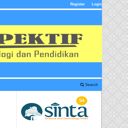
Register
Login
Search