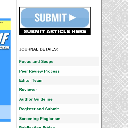
JOURNAL DETAILS:
Focus and Scope
Peer Review Process
Editor Team
Reviewer
Author Guideline
Register and Submit
Screening Plagiarism
Publication Ethics