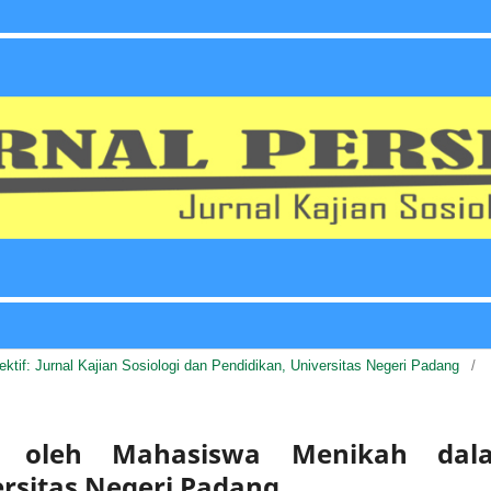
pektif: Jurnal Kajian Sosiologi dan Pendidikan, Universitas Negeri Padang
/
i oleh Mahasiswa Menikah dal
ersitas Negeri Padang