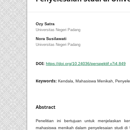
Ozy Satra
Universitas Negeri Padang
Nora Susilawati
Universitas Negeri Padang
DOI:
https://doi.org/10.24036/perspektif.v7i4.849
Keywords:
Kendala, Mahasiswa Menikah, Penyele
Abstract
Penelitian ini bertujuan untuk menjelaskan k
mahasiswa menikah dalam penyelesaian studi di 