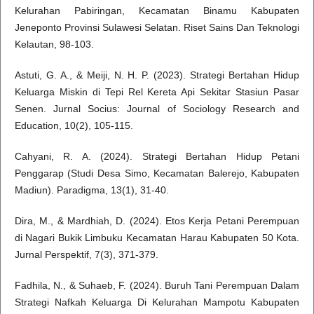
Kelurahan Pabiringan, Kecamatan Binamu Kabupaten
Jeneponto Provinsi Sulawesi Selatan. Riset Sains Dan Teknologi
Kelautan, 98-103.
Astuti, G. A., & Meiji, N. H. P. (2023). Strategi Bertahan Hidup
Keluarga Miskin di Tepi Rel Kereta Api Sekitar Stasiun Pasar
Senen. Jurnal Socius: Journal of Sociology Research and
Education, 10(2), 105-115.
Cahyani, R. A. (2024). Strategi Bertahan Hidup Petani
Penggarap (Studi Desa Simo, Kecamatan Balerejo, Kabupaten
Madiun). Paradigma, 13(1), 31-40.
Dira, M., & Mardhiah, D. (2024). Etos Kerja Petani Perempuan
di Nagari Bukik Limbuku Kecamatan Harau Kabupaten 50 Kota.
Jurnal Perspektif, 7(3), 371-379.
Fadhila, N., & Suhaeb, F. (2024). Buruh Tani Perempuan Dalam
Strategi Nafkah Keluarga Di Kelurahan Mampotu Kabupaten