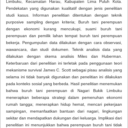
Limbuku, Kecamatan Harau, Kabupaten Lima Puluh Kota.
Pendekatan yang digunakan kualitatif dengan jenis penelitian
studi kasus. Informan penelitian ditentukan dengan teknik
purposive sampling dengan kriteria; Buruh tani perempuan
dengan ekonomi kurang mencukupi, suami buruh tani
perempuan dan pemilik lahan tempat buruh tani perempuan
bekerja. Pengumpulan data dilakukan dengan cara observasi,
wawancara, dan studi dokumen. Teknik analisis data yang
dilakukan dengan skema analisis Miles dan Huberman.
Keterbaruan dari penelitian ini terletak pada penggunaan teori
mekanisme survival James C. Scott sebagai pisau analisis yang
selama ini tidak banyak digunakan dan penelitian ini dilakukan
pada konteks sosial yang berbeda. Hasil penelitian menemukan
bahwa buruh tani perempuan di Nagari Bukik Limbuku
menerapkan beberapa strategi dalam pemenuhan ekonomi
rumah tangga; menerapkan hidup hemat, mencari pekerjaan
sampingan, memanfaatkan bantuan dari nagari, lingkungan
sekitar dan mendapatkan dukungan dari keluarga. Implikasi dari
penelitian ini menunjukkan bahwa perempuan buruh tani tidak