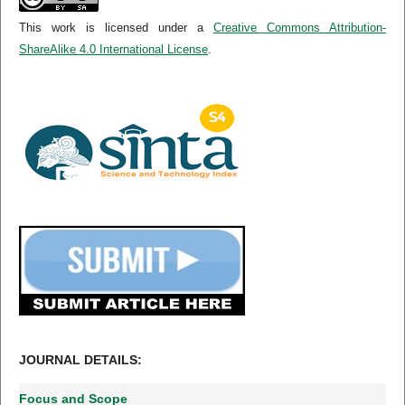
This work is licensed under a
Creative Commons Attribution-
ShareAlike 4.0 International License
.
JOURNAL DETAILS:
Focus and Scope