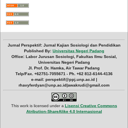
Jurnal Perspektif: Jurnal Kajian Sosiologi dan Pendidikan
Published By:
Universitas Negeri Padang
Office: Labor Jurusan Sosiologi, Fakultas Ilmu Sosial,
Universitas Negeri Padang
Jl. Prof. Dr. Hamka, Air Tawar Padang
Telp/Fax. +62751-7055671 - Ph. +62 812-6144-4136
e-mail: perspektif@ppj.unp.ac.id |
rhavyferdyan@unp.ac.id|awakrudi@gmail.com
This work is licensed under a
Lisensi Creative Commons
Atribution-ShareAlike 4.0 Internasional