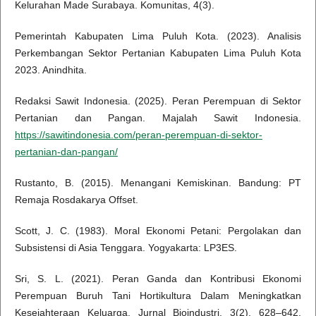
Kelurahan Made Surabaya. Komunitas, 4(3).
Pemerintah Kabupaten Lima Puluh Kota. (2023). Analisis
Perkembangan Sektor Pertanian Kabupaten Lima Puluh Kota
2023. Anindhita.
Redaksi Sawit Indonesia. (2025). Peran Perempuan di Sektor
Pertanian dan Pangan. Majalah Sawit Indonesia.
https://sawitindonesia.com/peran-perempuan-di-sektor-
pertanian-dan-pangan/
Rustanto, B. (2015). Menangani Kemiskinan. Bandung: PT
Remaja Rosdakarya Offset.
Scott, J. C. (1983). Moral Ekonomi Petani: Pergolakan dan
Subsistensi di Asia Tenggara. Yogyakarta: LP3ES.
Sri, S. L. (2021). Peran Ganda dan Kontribusi Ekonomi
Perempuan Buruh Tani Hortikultura Dalam Meningkatkan
Kesejahteraan Keluarga. Jurnal Bioindustri, 3(2), 628–642.