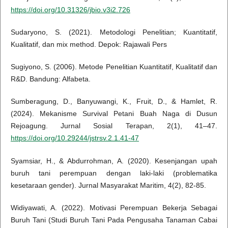
https://doi.org/10.31326/jbio.v3i2.726
Sudaryono, S. (2021). Metodologi Penelitian; Kuantitatif,
Kualitatif, dan mix method. Depok: Rajawali Pers
Sugiyono, S. (2006). Metode Penelitian Kuantitatif, Kualitatif dan
R&D. Bandung: Alfabeta.
Sumberagung, D., Banyuwangi, K., Fruit, D., & Hamlet, R.
(2024). Mekanisme Survival Petani Buah Naga di Dusun
Rejoagung. Jurnal Sosial Terapan, 2(1), 41–47.
https://doi.org/10.29244/jstrsv.2.1.41-47
Syamsiar, H., & Abdurrohman, A. (2020). Kesenjangan upah
buruh tani perempuan dengan laki-laki (problematika
kesetaraan gender). Jurnal Masyarakat Maritim, 4(2), 82-85.
Widiyawati, A. (2022). Motivasi Perempuan Bekerja Sebagai
Buruh Tani (Studi Buruh Tani Pada Pengusaha Tanaman Cabai