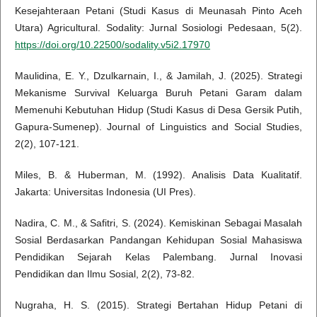
Kesejahteraan Petani (Studi Kasus di Meunasah Pinto Aceh
Utara) Agricultural. Sodality: Jurnal Sosiologi Pedesaan, 5(2).
https://doi.org/10.22500/sodality.v5i2.17970
Maulidina, E. Y., Dzulkarnain, I., & Jamilah, J. (2025). Strategi
Mekanisme Survival Keluarga Buruh Petani Garam dalam
Memenuhi Kebutuhan Hidup (Studi Kasus di Desa Gersik Putih,
Gapura-Sumenep). Journal of Linguistics and Social Studies,
2(2), 107-121.
Miles, B. & Huberman, M. (1992). Analisis Data Kualitatif.
Jakarta: Universitas Indonesia (UI Pres).
Nadira, C. M., & Safitri, S. (2024). Kemiskinan Sebagai Masalah
Sosial Berdasarkan Pandangan Kehidupan Sosial Mahasiswa
Pendidikan Sejarah Kelas Palembang. Jurnal Inovasi
Pendidikan dan Ilmu Sosial, 2(2), 73-82.
Nugraha, H. S. (2015). Strategi Bertahan Hidup Petani di