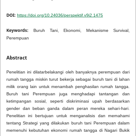
DOI:
https://doi.org/10.24036/perspektif.v9i2.1475
Keywords:
Buruh Tani, Ekonomi, Mekanisme Survival,
Perempuan
Abstract
Penelitian ini dilatarbelakangi oleh banyaknya perempuan dari
rumah tangga miskin turut bekerja sebagai buruh tani di lahan
milik orang lain untuk menambah penghasilan rumah tangga.
Buruh tani Perempuan juga menghadapi tantangan dan
ketimpangan sosial, seperti diskriminasi upah berdasarkan
gender dan beban ganda dalam peran mereka sehari-hari.
Penelitian ini bertujuan untuk menganalisis dan memahami
tentang Strategi yang dilakukan buruh tani Perempuan dalam
memenuhi kebutuhan ekonomi rumah tangga di Nagari Bukik