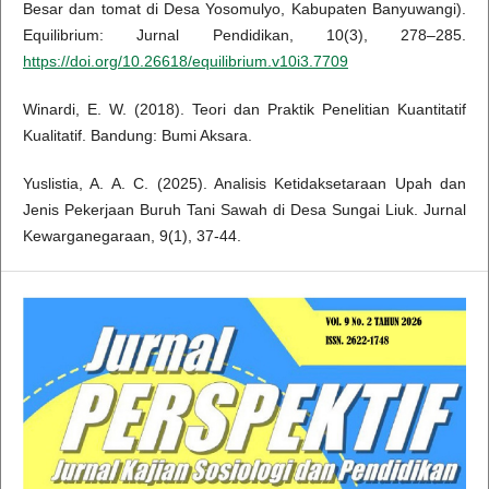
Besar dan tomat di Desa Yosomulyo, Kabupaten Banyuwangi).
Equilibrium: Jurnal Pendidikan, 10(3), 278–285.
https://doi.org/10.26618/equilibrium.v10i3.7709
Winardi, E. W. (2018). Teori dan Praktik Penelitian Kuantitatif
Kualitatif. Bandung: Bumi Aksara.
Yuslistia, A. A. C. (2025). Analisis Ketidaksetaraan Upah dan
Jenis Pekerjaan Buruh Tani Sawah di Desa Sungai Liuk. Jurnal
Kewarganegaraan, 9(1), 37-44.